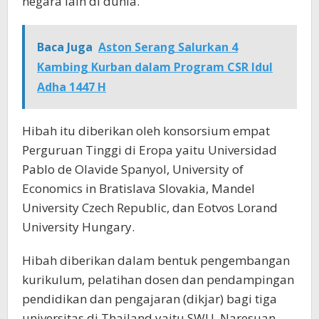
negara lain di dunia.
Baca Juga
Aston Serang Salurkan 4
Kambing Kurban dalam Program CSR Idul
Adha 1447 H
Hibah itu diberikan oleh konsorsium empat
Perguruan Tinggi di Eropa yaitu Universidad
Pablo de Olavide Spanyol, University of
Economics in Bratislava Slovakia, Mandel
University Czech Republic, dan Eotvos Lorand
University Hungary.
Hibah diberikan dalam bentuk pengembangan
kurikulum, pelatihan dosen dan pendampingan
pendidikan dan pengajaran (dikjar) bagi tiga
universitas di Thailand yaitu SWU, Naresuan,