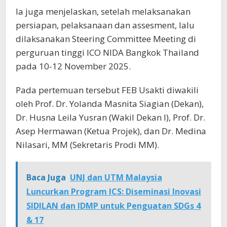
Ia juga menjelaskan, setelah melaksanakan
persiapan, pelaksanaan dan assesment, lalu
dilaksanakan Steering Committee Meeting di
perguruan tinggi ICO NIDA Bangkok Thailand
pada 10-12 November 2025.
Pada pertemuan tersebut FEB Usakti diwakili
oleh Prof. Dr. Yolanda Masnita Siagian (Dekan),
Dr. Husna Leila Yusran (Wakil Dekan I), Prof. Dr.
Asep Hermawan (Ketua Projek), dan Dr. Medina
Nilasari, MM (Sekretaris Prodi MM).
Baca Juga
UNJ dan UTM Malaysia
Luncurkan Program ICS: Diseminasi Inovasi
SIDILAN dan IDMP untuk Penguatan SDGs 4
& 17