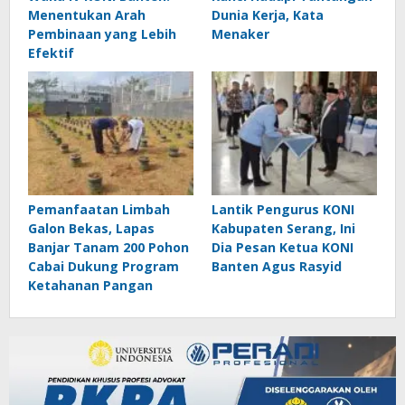
Menentukan Arah
Dunia Kerja, Kata
Pembinaan yang Lebih
Menaker
Efektif
Pemanfaatan Limbah
Lantik Pengurus KONI
Galon Bekas, Lapas
Kabupaten Serang, Ini
Banjar Tanam 200 Pohon
Dia Pesan Ketua KONI
Cabai Dukung Program
Banten Agus Rasyid
Ketahanan Pangan