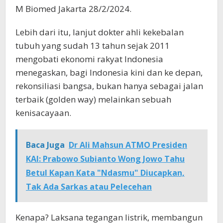
M Biomed Jakarta 28/2/2024.
Lebih dari itu, lanjut dokter ahli kekebalan
tubuh yang sudah 13 tahun sejak 2011
mengobati ekonomi rakyat Indonesia
menegaskan, bagi Indonesia kini dan ke depan,
rekonsiliasi bangsa, bukan hanya sebagai jalan
terbaik (golden way) melainkan sebuah
kenisacayaan.
Baca Juga
Dr Ali Mahsun ATMO Presiden
KAI: Prabowo Subianto Wong Jowo Tahu
Betul Kapan Kata "Ndasmu" Diucapkan,
Tak Ada Sarkas atau Pelecehan
Kenapa? Laksana tegangan listrik, membangun