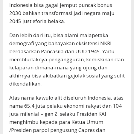
Indonesia bisa gagal jemput puncak bonus
2030 bahkan transformasi jadi negara maju
2045 just eforia belaka.
Dan lebih dari itu, bisa alami malapetaka
demografi yang bahayakan eksistensi NKRI
berdasarkan Pancasila dan UUD 1945. Yaitu
membludaknya pengangguran, kemiskinan dan
kelaparan dimana-mana yang ujung dan
akhirnya bisa akibatkan gejolak sosial yang sulit
dikendalikan.
Atas nama kawulo alit diseluruh Indonesia, atas
nama 65,4 juta pelaku ekonomi rakyat dan 104
juta milenial – gen Z, selaku Presiden KAI
menghimbu kepada para Ketua Umum
/Presiden parpol pengusung Capres dan