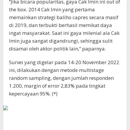
“Jika bicara popularitas, gaya Cak Imin ini out of
the box. 2014 Cak Imin yang pertama
memainkan strategi baliho capres secara masif
di 2019, dan terbukti berhasil memikat daya
ingat masyarakat. Saat ini gaya milenial ala Cak
Imin juga sangat digandrungi, sehingga sulit
disamai oleh aktor politik lain,” paparnya.
Survei yang digelar pada 14-20 November 2022
ini, dilakukan dengan metode multistage
random sampling, dengan jumlah responden
1.200, margin of error 2,83% pada tingkat
kepercayaan 95%. (*)