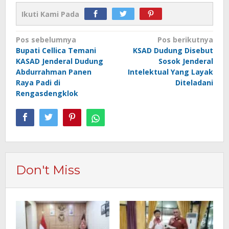
Ikuti Kami Pada
Navigasi
Pos sebelumnya
Pos berikutnya
Bupati Cellica Temani
KSAD Dudung Disebut
pos
KASAD Jenderal Dudung
Sosok Jenderal
Abdurrahman Panen
Intelektual Yang Layak
Raya Padi di
Diteladani
Rengasdengklok
Don't Miss