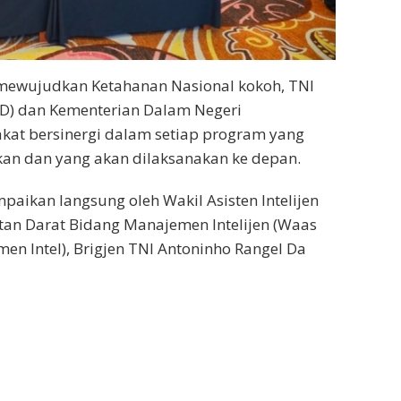
mewujudkan Ketahanan Nasional kokoh, TNI
AD) dan Kementerian Dalam Negeri
kat bersinergi dalam setiap program yang
an dan yang akan dilaksanakan ke depan.
paikan langsung oleh Wakil Asisten Intelijen
tan Darat Bidang Manajemen Intelijen (Waas
emen Intel), Brigjen TNI Antoninho Rangel Da