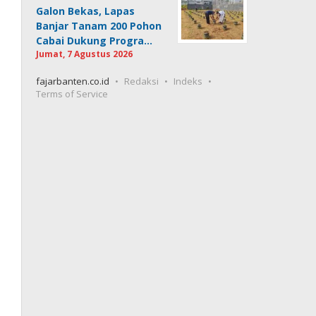
Galon Bekas, Lapas
Banjar Tanam 200 Pohon
Cabai Dukung Progra…
Jumat, 7 Agustus 2026
fajarbanten.co.id
Redaksi
Indeks
Terms of Service