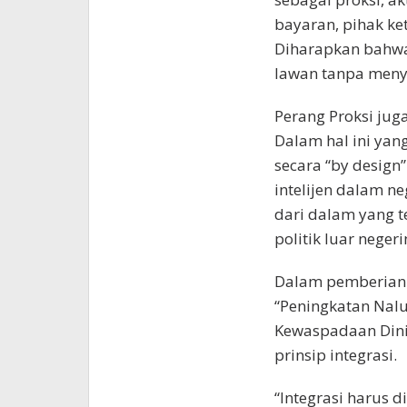
bayaran, pihak ket
Diharapkan bahwa
lawan tanpa meny
Perang Proksi jug
Dalam hal ini yang
secara “by desig
intelijen dalam n
dari dalam yang te
politik luar nege
Dalam pemberian 
“Peningkatan Nal
Kewaspadaan Dini
prinsip integrasi.
“Integrasi harus 