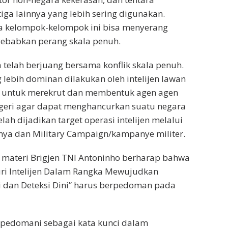
iga lainnya yang lebih sering digunakan.
 kelompok-kelompok ini bisa menyerang
ebabkan perang skala penuh.
a telah berjuang bersama konflik skala penuh.
 lebih dominan dilakukan oleh intelijen lawan
n” untuk merekrut dan membentuk agen agen
egeri agar dapat menghancurkan suatu negara
lah dijadikan target operasi intelijen melalui
rinya dan Military Campaign/kampanye militer.
materi Brigjen TNI Antoninho berharap bahwa
uri Intelijen Dalam Rangka Mewujudkan
 dan Deteksi Dini” harus berpedoman pada
dipedomani sebagai kata kunci dalam