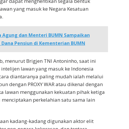
agar dapat menghentikan segala bentuk
n lawan yang masuk ke Negara Kesatuan
a.
a Agung dan Menteri BUMN Sampaikan
 Dana Pensiun di Kementerian BUMN
, menurut Brigjen TNI Antoninho, saat ini
intelijen lawan yang masuk ke Indonesia
cara diantaranya paling mudah ialah melalui
pun dengan PROXY WAR atau dikenal dengan
ika lawan menggunakan kekuatan pihak ketiga
 menciptakan perkelahian satu sama lain
aan kadang-kadang digunakan aktor elit
ktor non-negara kekerasan, dan tentara