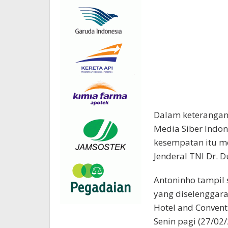
Dalam keterangan 
Media Siber Indon
kesempatan itu me
Jenderal TNI Dr. 
Antoninho tampil 
yang diselenggara
Hotel and Convent
Senin pagi (27/02/