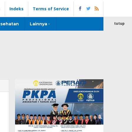
i
Indeks
Terms of Service
tutup
sehatan
Lainnya