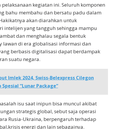
 pelaksanaan kegiatan ini. Seluruh komponen
ing bahu membahu dan bersatu padu dalam
akikatnya akan diarahkan untuk
i intelijen yang tangguh sehingga mampu
ambat dan menghalau segala bentuk
ty lawan di era globalisasi informasi dan
 yang berbasis digitalisasi dapat berdampak
ran suatu negara.
ut Imlek 2024, Swiss-Belexpress Cilegon
 Spesial “Lunar Package”
masalah isu saat inipun bisa muncul akibat
ungan strategis global, sebut saja operasi
tara Rusia-Ukraina, berpengaruh terhadap
bal,krisis energi dan lain sebagainya.