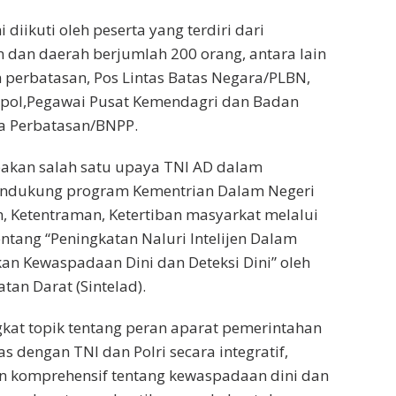
ni diikuti oleh peserta yang terdiri dari
 dan daerah berjumlah 200 orang, antara lain
 perbatasan, Pos Lintas Batas Negara/PLBN,
tpol,Pegawai Pusat Kemendagri dan Badan
la Perbatasan/BNPP.
pakan salah satu upaya TNI AD dalam
endukung program Kementrian Dalam Negeri
 Ketentraman, Ketertiban masyarkat melalui
tentang “Peningkatan Naluri Intelijen Dalam
n Kewaspadaan Dini dan Deteksi Dini” oleh
atan Darat (Sintelad).
kat topik tentang peran aparat pemerintahan
s dengan TNI dan Polri secara integratif,
dan komprehensif tentang kewaspadaan dini dan