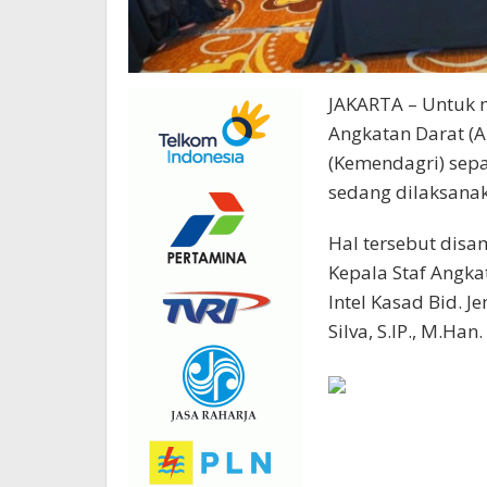
JAKARTA – Untuk 
Angkatan Darat (
(Kemendagri) sepa
sedang dilaksanak
Hal tersebut disam
Kepala Staf Angka
Intel Kasad Bid. J
Silva, S.IP., M.Han.