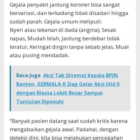
Gejala penyakit jantung koroner bisa sangat
bervariasi, dan terkadang tidak disadari hingga
sudah parah. Gejala umum meliputi:
Nyeri atau tekanan di dada (angina), Sesak
napas, Mudah lelah, Jantung berdebar tidak
teratur, Keringat dingin tanpa sebab jelas, Mual
atau pusing mendadak.
Baca Juga
Aksi Tak Ditemui Kepala BPJN
Banten, GERMALA-K Siap Gelar Aksi Jilid II
dengan Massa Lebih Besar Sampai
Tuntutan Dipenuhi
“Banyak pasien datang saat sudah kritis karena
mengabaikan gejala awal. Padahal, dengan
deteksi dini, kita bisa melakukan pencegahan