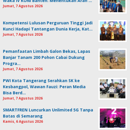
Waka IV KONI Banten: Menentukan Arah …
Jumat, 7 Agustus 2026
Kompetensi Lulusan Perguruan Tinggi Jadi
Kunci Hadapi Tantangan Dunia Kerja, Kat…
Jumat, 7 Agustus 2026
Pemanfaatan Limbah Galon Bekas, Lapas
Banjar Tanam 200 Pohon Cabai Dukung
Progra…
Jumat, 7 Agustus 2026
PWI Kota Tangerang Serahkan SK ke
Kesbangpol, Wawan Fauzi: Peran Media
Bisa Berd…
Jumat, 7 Agustus 2026
SMARTFREN Luncurkan Unlimited 5G Tanpa
Batas di Semarang
Kamis, 6 Agustus 2026