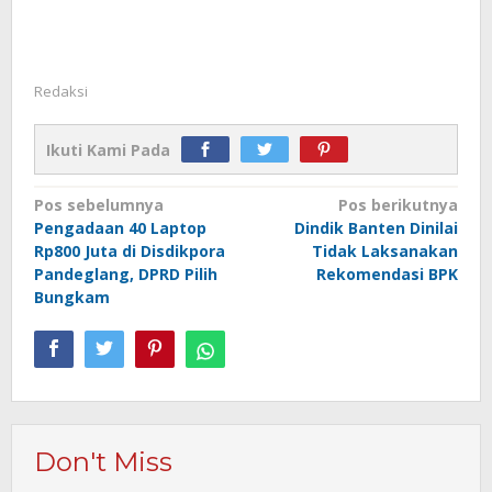
Redaksi
Ikuti Kami Pada
Navigasi
Pos sebelumnya
Pos berikutnya
Pengadaan 40 Laptop
Dindik Banten Dinilai
pos
Rp800 Juta di Disdikpora
Tidak Laksanakan
Pandeglang, DPRD Pilih
Rekomendasi BPK
Bungkam
Don't Miss