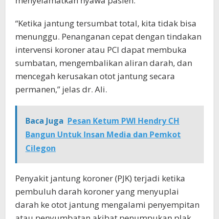
menyelamatkan nyawa pasien.
“Ketika jantung tersumbat total, kita tidak bisa
menunggu. Penanganan cepat dengan tindakan
intervensi koroner atau PCI dapat membuka
sumbatan, mengembalikan aliran darah, dan
mencegah kerusakan otot jantung secara
permanen,” jelas dr. Ali.
Baca Juga
Pesan Ketum PWI Hendry CH
Bangun Untuk Insan Media dan Pemkot
Cilegon
Penyakit jantung koroner (PJK) terjadi ketika
pembuluh darah koroner yang menyuplai
darah ke otot jantung mengalami penyempitan
atau penyumbatan akibat penumpukan plak