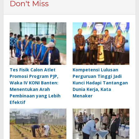
Don't Miss
Tes Fisik Calon Atlet
Kompetensi Lulusan
Promosi Program PJP,
Perguruan Tinggi Jadi
Waka IV KONI Banten:
Kunci Hadapi Tantangan
Menentukan Arah
Dunia Kerja, Kata
Pembinaan yang Lebih
Menaker
Efektif