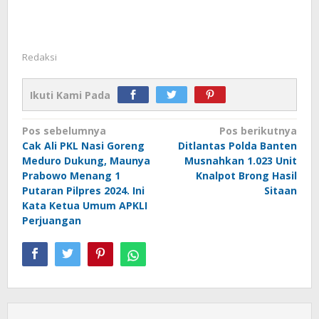
Redaksi
Ikuti Kami Pada
Navigasi
Pos sebelumnya
Pos berikutnya
Cak Ali PKL Nasi Goreng
Ditlantas Polda Banten
pos
Meduro Dukung, Maunya
Musnahkan 1.023 Unit
Prabowo Menang 1
Knalpot Brong Hasil
Putaran Pilpres 2024. Ini
Sitaan
Kata Ketua Umum APKLI
Perjuangan