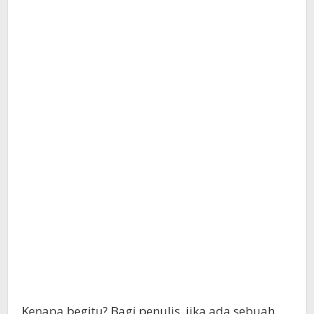
Kenapa begitu? Bagi penulis, jika ada sebuah