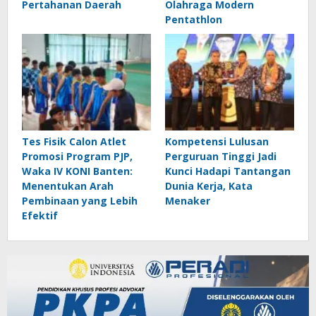
Pertahanan Daerah
Olahraga Modern
Pentathlon
Tes Fisik Calon Atlet
Kompetensi Lulusan
Promosi Program PJP,
Perguruan Tinggi Jadi
Waka IV KONI Banten:
Kunci Hadapi Tantangan
Menentukan Arah
Dunia Kerja, Kata
Pembinaan yang Lebih
Menaker
Efektif