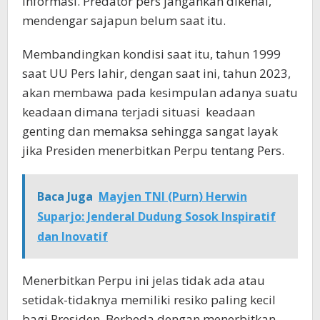
informasi. Predator pers jangankan dikenal,
mendengar sajapun belum saat itu.
Membandingkan kondisi saat itu, tahun 1999
saat UU Pers lahir, dengan saat ini, tahun 2023,
akan membawa pada kesimpulan adanya suatu
keadaan dimana terjadi situasi keadaan
genting dan memaksa sehingga sangat layak
jika Presiden menerbitkan Perpu tentang Pers.
Baca Juga
Mayjen TNI (Purn) Herwin
Suparjo: Jenderal Dudung Sosok Inspiratif
dan Inovatif
Menerbitkan Perpu ini jelas tidak ada atau
setidak-tidaknya memiliki resiko paling kecil
bagi Presiden. Berbeda dengan menerbitkan