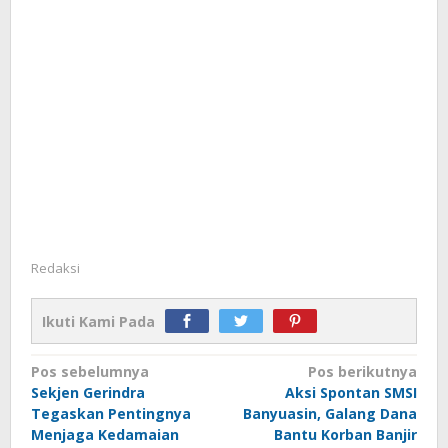
Redaksi
Ikuti Kami Pada
Navigasi
Pos sebelumnya
Pos berikutnya
Sekjen Gerindra
Aksi Spontan SMSI
pos
Tegaskan Pentingnya
Banyuasin, Galang Dana
Menjaga Kedamaian
Bantu Korban Banjir