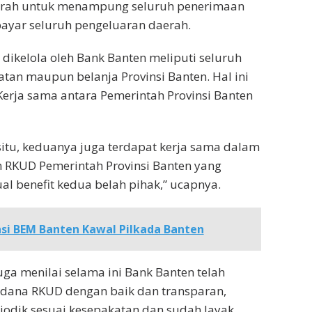
erah untuk menampung seluruh penerimaan
yar seluruh pengeluaran daerah.
 dikelola oleh Bank Banten meliputi seluruh
an maupun belanja Provinsi Banten. Hal ini
 Kerja sama antara Pemerintah Provinsi Banten
situ, keduanya juga terdapat kerja sama dalam
 RKUD Pemerintah Provinsi Banten yang
 benefit kedua belah pihak,” ucapnya.
nsi BEM Banten Kawal Pilkada Banten
ga menilai selama ini Bank Banten telah
dana RKUD dengan baik dan transparan,
riodik sesuai kesepakatan dan sudah layak