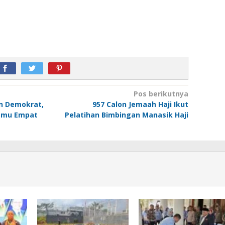
Pos berikutnya
an Demokrat,
957 Calon Jemaah Haji Ikut
temu Empat
Pelatihan Bimbingan Manasik Haji