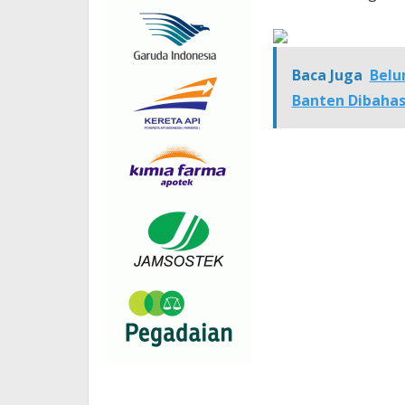
Baca Juga
Belu
Banten Dibahas