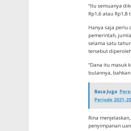
“Itu semuanya dik
Rp1,6 atau Rp1,8 tr
Hanya saja perlu 
pemerintah, jumla
selama satu tahun
tersebut diperol
“Dana itu masuk k
bulannya, bahkan 
Baca Juga
Pere
Periode 2021-2
Rina menjelaskan
penyimpanan uang