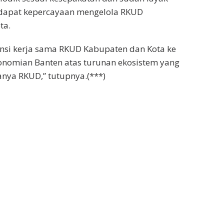
dapat kepercayaan mengelola RKUD
ta.
nsi kerja sama RKUD Kabupaten dan Kota ke
onomian Banten atas turunan ekosistem yang
anya RKUD,” tutupnya.(***)