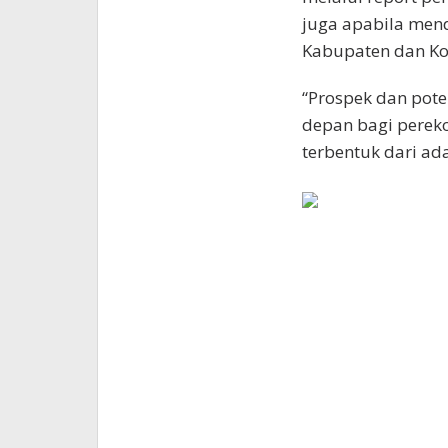
juga apabila men
Kabupaten dan Ko
“Prospek dan pote
depan bagi perek
terbentuk dari ad