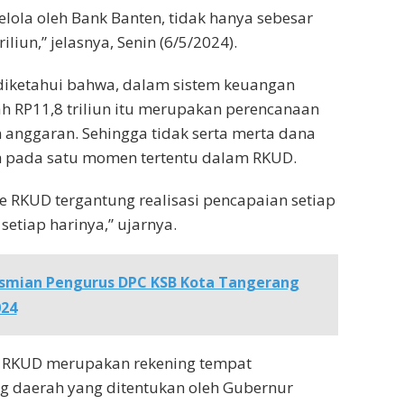
elola oleh Bank Banten, tidak hanya sebesar
iliun,” jelasnya, Senin (6/5/2024).
diketahui bahwa, dalam sistem keuangan
h RP11,8 triliun itu merupakan perencanaan
 anggaran. Sehingga tidak serta merta dana
eh pada satu momen tertentu dalam RKUD.
e RKUD tergantung realisasi pencapaian setiap
setiap harinya,” ujarnya.
smian Pengurus DPC KSB Kota Tangerang
024
, RKUD merupakan rekening tempat
 daerah yang ditentukan oleh Gubernur