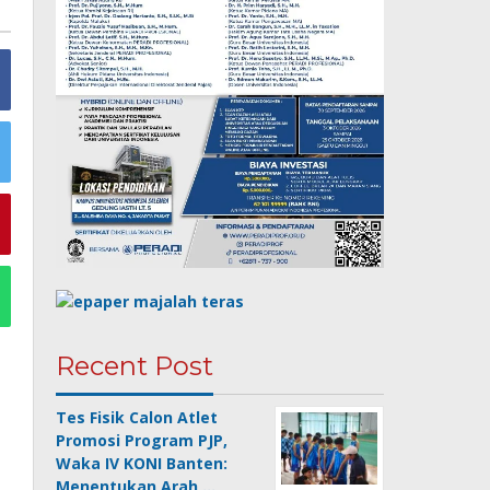
Recent Post
Tes Fisik Calon Atlet
Promosi Program PJP,
Waka IV KONI Banten:
Menentukan Arah …