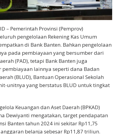
D – Pemerintah Provinsi (Pemprov)
seluruh pengelolaan Rekening Kas Umum
tempatkan di Bank Banten. Bahkan pengelolaan
anya pada pembiayaan yang bersumber dari
aerah (PAD), tetapi Bank Banten juga
 pembiayaan lainnya seperti dana Badan
rah (BLUD), Bantuan Operasional Sekolah
nit-unitnya yang berstatus BLUD untuk tingkat
gelola Keuangan dan Aset Daerah (BPKAD)
ina Dewiyanti mengatakan, target pendapatan
si Banten tahun 2024 ini sekitar Rp11,75
 anggaran belanja sebesar Rp11,87 triliun.