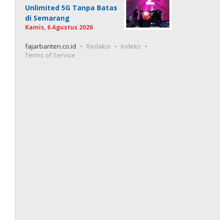
Unlimited 5G Tanpa Batas
di Semarang
Kamis, 6 Agustus 2026
fajarbanten.co.id
Redaksi
Indeks
Terms of Service