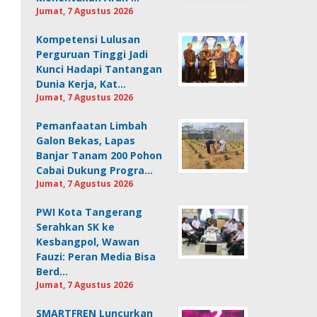
Jumat, 7 Agustus 2026
Kompetensi Lulusan
Perguruan Tinggi Jadi
Kunci Hadapi Tantangan
Dunia Kerja, Kat…
Jumat, 7 Agustus 2026
Pemanfaatan Limbah
Galon Bekas, Lapas
Banjar Tanam 200 Pohon
Cabai Dukung Progra…
Jumat, 7 Agustus 2026
PWI Kota Tangerang
Serahkan SK ke
Kesbangpol, Wawan
Fauzi: Peran Media Bisa
Berd…
Jumat, 7 Agustus 2026
SMARTFREN Luncurkan