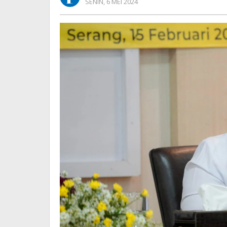
OLEH
SENIN, 6 MEI 2024
Banten
REDAKSI