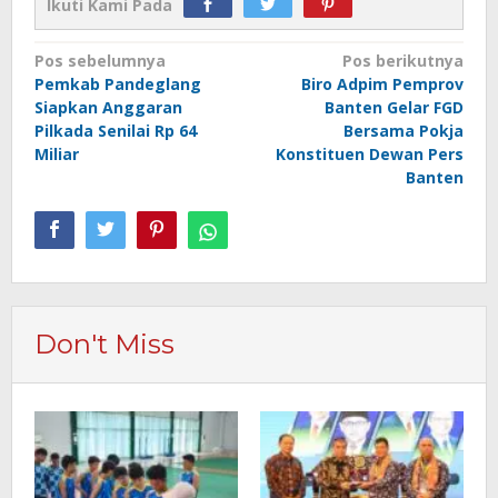
Ikuti Kami Pada
Navigasi
Pos sebelumnya
Pos berikutnya
Pemkab Pandeglang
Biro Adpim Pemprov
pos
Siapkan Anggaran
Banten Gelar FGD
Pilkada Senilai Rp 64
Bersama Pokja
Miliar
Konstituen Dewan Pers
Banten
Don't Miss