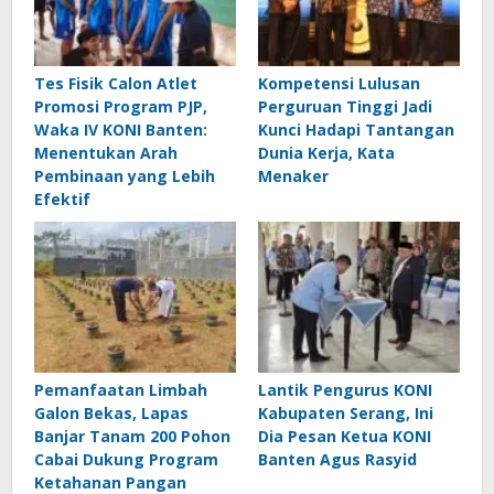
Tes Fisik Calon Atlet
Kompetensi Lulusan
Promosi Program PJP,
Perguruan Tinggi Jadi
Waka IV KONI Banten:
Kunci Hadapi Tantangan
Menentukan Arah
Dunia Kerja, Kata
Pembinaan yang Lebih
Menaker
Efektif
Pemanfaatan Limbah
Lantik Pengurus KONI
Galon Bekas, Lapas
Kabupaten Serang, Ini
Banjar Tanam 200 Pohon
Dia Pesan Ketua KONI
Cabai Dukung Program
Banten Agus Rasyid
Ketahanan Pangan