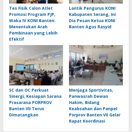
Tes Fisik Calon Atlet
Lantik Pengurus KONI
Promosi Program PJP,
Kabupaten Serang, Ini
Waka IV KONI Banten:
Dia Pesan Ketua KONI
Menentukan Arah
Banten Agus Rasyid
Pembinaan yang Lebih
Efektif
SC dan OC Perkuat
Menjaga Sportivitas,
Sinergi, Kesiapan Sarana
Panwasrah Dewan
Prasarana PORPROV
Hakim, Bidang
Banten VII Terus
Keabsahan dan Panpel
Dimatangkan
Porprov Banten VII Gelar
Rapat Koordinasi