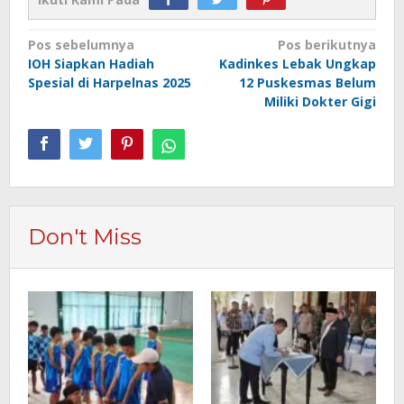
Navigasi
Pos sebelumnya
Pos berikutnya
IOH Siapkan Hadiah
Kadinkes Lebak Ungkap
pos
Spesial di Harpelnas 2025
12 Puskesmas Belum
Miliki Dokter Gigi
Don't Miss