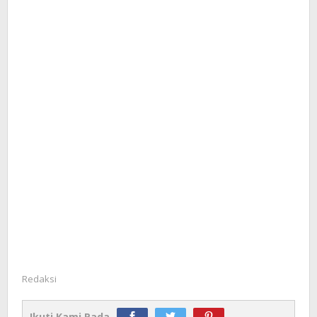
Redaksi
Ikuti Kami Pada