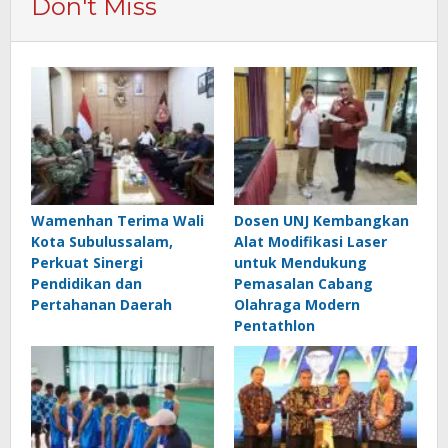
Don't Miss
Wamenhan Terima Wali
Dosen UNJ Kembangkan
Kota Subulussalam,
Alat Modifikasi Laser
Perkuat Sinergi
untuk Mendukung
Pendidikan dan
Pemasalan Cabang
Pertahanan Daerah
Olahraga Modern
Pentathlon