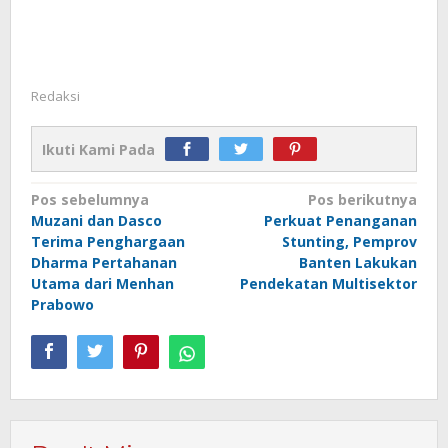
Redaksi
Ikuti Kami Pada
Navigasi
Pos sebelumnya
Pos berikutnya
Muzani dan Dasco
Perkuat Penanganan
pos
Terima Penghargaan
Stunting, Pemprov
Dharma Pertahanan
Banten Lakukan
Utama dari Menhan
Pendekatan Multisektor
Prabowo