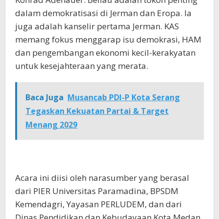
dalam demokratisasi di Jerman dan Eropa. Ia
juga adalah kanselir pertama Jerman. KAS
memang fokus menggarap isu demokrasi, HAM
dan pengembangan ekonomi kecil-kerakyatan
untuk kesejahteraan yang merata.
Baca Juga
Musancab PDI-P Kota Serang
Tegaskan Kekuatan Partai & Target
Menang 2029
Acara ini diisi oleh narasumber yang berasal
dari PIER Universitas Paramadina, BPSDM
Kemendagri, Yayasan PERLUDEM, dan dari
Dinas Pendidikan dan Kebudayaan Kota Medan.