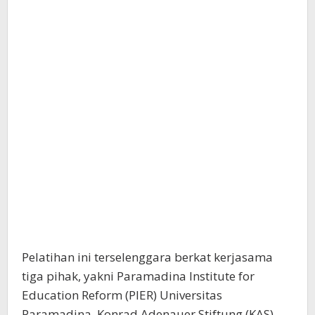
Pelatihan ini terselenggara berkat kerjasama
tiga pihak, yakni Paramadina Institute for
Education Reform (PIER) Universitas
Paramadina, Konrad Adenauer Stiftung (KAS)