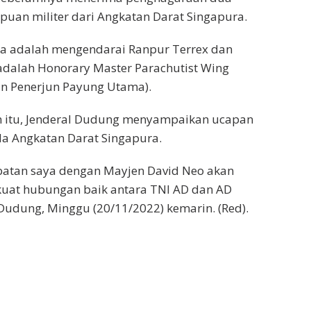
puan militer dari Angkatan Darat Singapura.
ma adalah mengendarai Ranpur Terrex dan
 adalah Honorary Master Parachutist Wing
an Penerjun Payung Utama).
itu, Jenderal Dudung menyampaikan ucapan
da Angkatan Darat Singapura.
atan saya dengan Mayjen David Neo akan
at hubungan baik antara TNI AD dan AD
Dudung, Minggu (20/11/2022) kemarin. (Red).