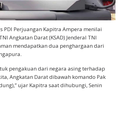
us PDI Perjuangan Kapitra Ampera menilai
 TNI Angkatan Darat (KSAD) Jenderal TNI
man mendapatkan dua penghargaan dari
ingapura.
entuk pengakuan dari negara asing terhadap
ta, Angkatan Darat dibawah komando Pak
ng),” ujar Kapitra saat dihubungi, Senin