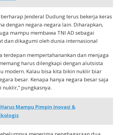
berharap Jenderal Dudung terus bekerja keras
ma dengan negara-negara lain. Diharapkan,
 juga mampu membawa TNI AD sebagai
t dan dikagumi oleh dunia internasional
da terdepan mempertahanankan dan menjaga
a memang harus dilengkapi dengan alutsista
 modern. Kalau bisa kita bikin nuklir biar
egara besar. Kenapa hanya negara besar saja
i nuklir,” pungkasnya.
 Harus Mampu Pimpin Inovasi &
Ekologis
 sebelumnya menerima penghagaraan dua