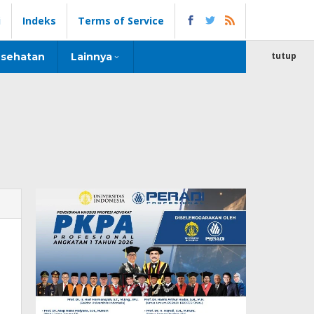
i
Indeks
Terms of Service
tutup
sehatan
Lainnya