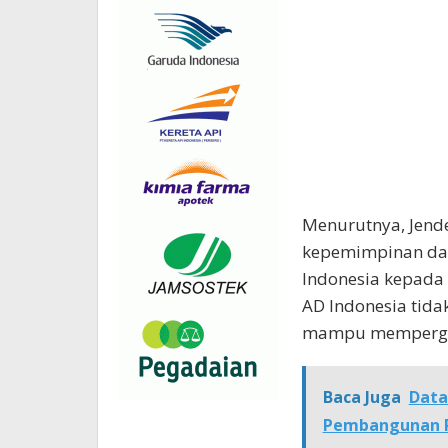
Menurutnya, Jend
kepemimpinan dan
Indonesia kepada 
AD Indonesia tida
mampu mempergu
Baca Juga
Data
Pembangunan P