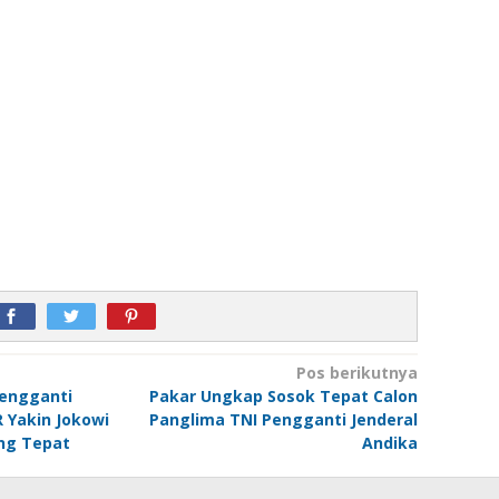
Pos berikutnya
Pengganti
Pakar Ungkap Sosok Tepat Calon
 Yakin Jokowi
Panglima TNI Pengganti Jenderal
ang Tepat
Andika