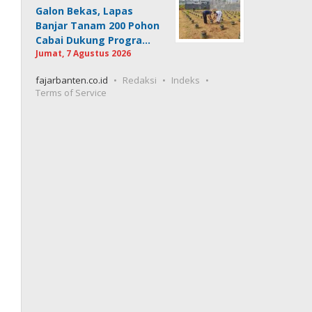
Galon Bekas, Lapas
Banjar Tanam 200 Pohon
Cabai Dukung Progra…
Jumat, 7 Agustus 2026
fajarbanten.co.id
Redaksi
Indeks
Terms of Service