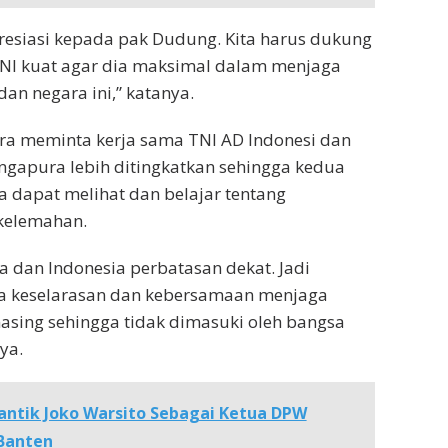
resiasi kepada pak Dudung. Kita harus dukung
TNI kuat agar dia maksimal dalam menjaga
an negara ini,” katanya.
itra meminta kerja sama TNI AD Indonesi dan
ngapura lebih ditingkatkan sehingga kedua
 dapat melihat dan belajar tentang
elemahan.
a dan Indonesia perbatasan dekat. Jadi
 keselarasan dan kebersamaan menjaga
asing sehingga tidak dimasuki oleh bangsa
ya.
antik Joko Warsito Sebagai Ketua DPW
 Banten