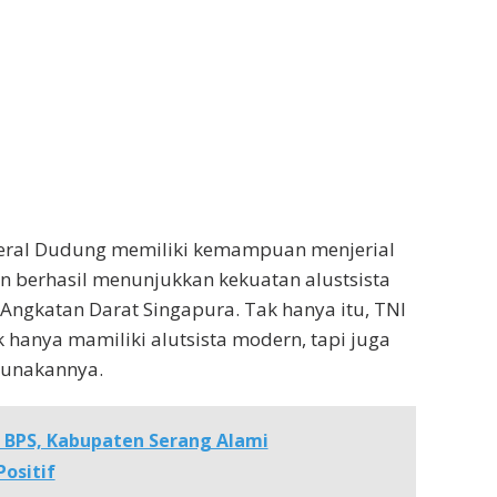
eral Dudung memiliki kemampuan menjerial
 berhasil menunjukkan kekuatan alustsista
Angkatan Darat Singapura. Tak hanya itu, TNI
k hanya mamiliki alutsista modern, tapi juga
nakannya.
 BPS, Kabupaten Serang Alami
ositif