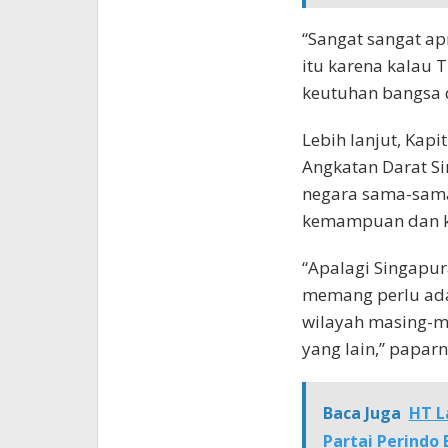
“Sangat sangat ap
itu karena kalau 
keutuhan bangsa d
Lebih lanjut, Kap
Angkatan Darat Si
negara sama-sama
kemampuan dan k
“Apalagi Singapur
memang perlu ada
wilayah masing-m
yang lain,” paparn
Baca Juga
HT L
Partai Perindo