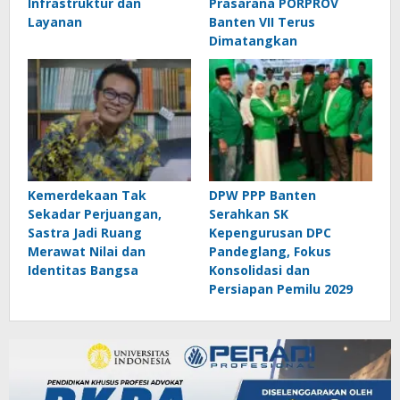
Infrastruktur dan
Prasarana PORPROV
Layanan
Banten VII Terus
Dimatangkan
Kemerdekaan Tak
DPW PPP Banten
Sekadar Perjuangan,
Serahkan SK
Sastra Jadi Ruang
Kepengurusan DPC
Merawat Nilai dan
Pandeglang, Fokus
Identitas Bangsa
Konsolidasi dan
Persiapan Pemilu 2029