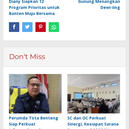
Diany Siapkan 12
Gunung Menangkan
Program Prioritas untuk
Dewi-Iing
Banten Maju Bersama
Don't Miss
Perumda Tirta Benteng
SC dan OC Perkuat
Siap Perkuat
Sinergi, Kesiapan Sarana