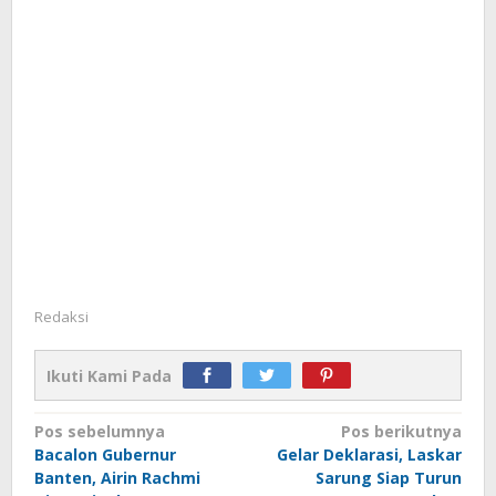
Redaksi
Ikuti Kami Pada
Navigasi
Pos sebelumnya
Pos berikutnya
Bacalon Gubernur
Gelar Deklarasi, Laskar
pos
Banten, Airin Rachmi
Sarung Siap Turun