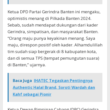
Ketua DPD Partai Gerindra Banten ini mengaku,
optimistis menang di Pilkada Banten 2024.
Sebab, sudah mendapat dukungan dari kader
Gerindra, simpatisan, dan masyarakat Banten.
“Orang maju punya keyakinan menang. Saya
maju, direspon positif oleh kader. Alhamdulillah
tim sudah siap bergerak di 8 kabupaten kota,
dan di semua TPS (tempat pemungutan suara)
di Banten,” ujarnya.
Baca Juga
IHATEC Tegaskan Pentingnya
Authentic Halal Brand, Soroti Wardah dan
Kahf sebagai Pionir
Ketua Dewan Pimpinan Cabang (DPC) Gerindra