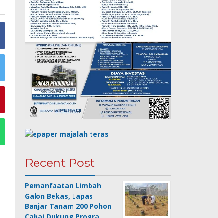
Recent Post
Pemanfaatan Limbah
Galon Bekas, Lapas
Banjar Tanam 200 Pohon
Cabai Dukung Progra…