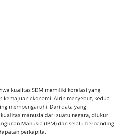
wa kualitas SDM memiliki korelasi yang
an kemajuan ekonomi. Airin menyebut, kedua
ling mempengaruhi. Dari data yang
 kualitas manusia dari suatu negara, diukur
angunan Manusia (IPM) dan selalu berbanding
dapatan perkapita.