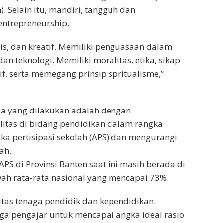
n). Selain itu, mandiri, tangguh dan
entrepreneurship.
ritis, dan kreatif. Memiliki penguasaan dalam
an teknologi. Memiliki moralitas, etika, sikap
if, serta memegang prinsip spritualisme,”
a yang dilakukan adalah dengan
litas di bidang pendidikan dalam rangka
a pertisipasi sekolah (APS) dan mengurangi
ah.
 APS di Provinsi Banten saat ini masih berada di
ah rata-rata nasional yang mencapai 73%.
itas tenaga pendidik dan kependidikan.
a pengajar untuk mencapai angka ideal rasio