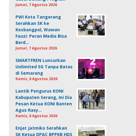
Jumat, 7 Agustus 2026
PWI Kota Tangerang
Serahkan SK ke
Kesbangpol, Wawan
Fauzi: Peran Media Bisa
Berd…
Jumat, 7 Agustus 2026
SMARTFREN Luncurkan
Unlimited 5G Tanpa Batas
di Semarang
Kamis, 6 Agustus 2026
Lantik Pengurus KONI
Kabupaten Serang, Ini Dia
Pesan Ketua KONI Banten
Agus Rasy…
Kamis, 6 Agustus 2026
Enjat Jatmiko Serahkan
SK Ketua DPAC BPPKB HDS