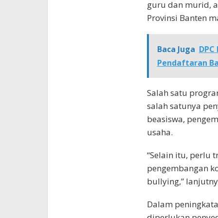
guru dan murid, an
Provinsi Banten ma
Baca Juga
DPC 
Pendaftaran Ba
Salah satu progra
salah satunya pe
beasiswa, pengemb
usaha.
“Selain itu, perlu
pengembangan kon
bullying,” lanjutny
Dalam peningkatan
diperlukan penyed