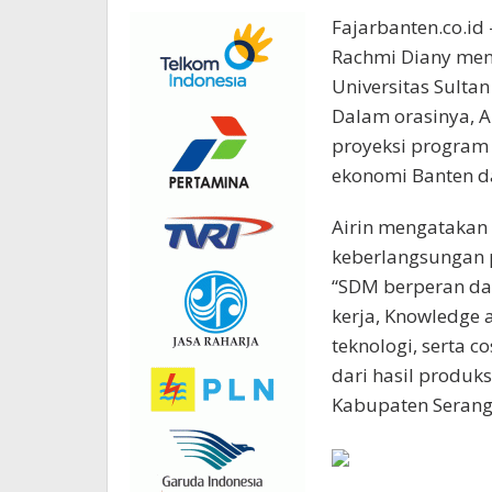
Fajarbanten.co.id
Rachmi Diany men
Universitas Sultan
Dalam orasinya, A
proyeksi program
ekonomi Banten d
Airin mengatakan
keberlangsungan
“SDM berperan dal
kerja, Knowledge 
teknologi, serta 
dari hasil produks
Kabupaten Serang