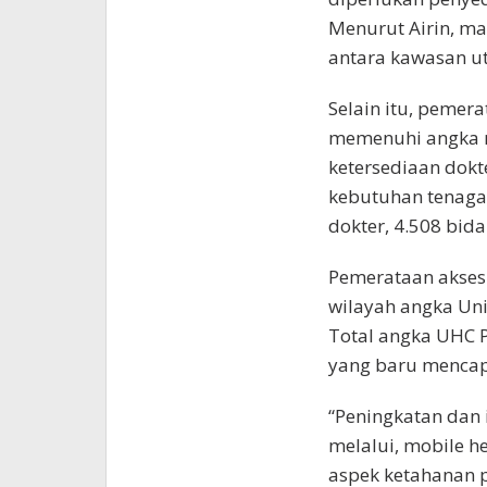
Menurut Airin, ma
antara kawasan ut
Selain itu, pemer
memenuhi angka ra
ketersediaan dokt
kebutuhan tenaga 
dokter, 4.508 bid
Pemerataan akses 
wilayah angka Uni
Total angka UHC P
yang baru mencap
“Peningkatan dan 
melalui, mobile he
aspek ketahanan 