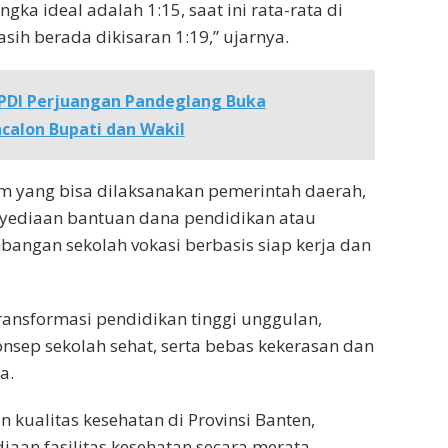
gka ideal adalah 1:15, saat ini rata-rata di
sih berada dikisaran 1:19,” ujarnya.
PDI Perjuangan Pandeglang Buka
calon Bupati dan Wakil
m yang bisa dilaksanakan pemerintah daerah,
nyediaan bantuan dana pendidikan atau
angan sekolah vokasi berbasis siap kerja dan
 transformasi pendidikan tinggi unggulan,
sep sekolah sehat, serta bebas kekerasan dan
a.
 kualitas kesehatan di Provinsi Banten,
iaan fasilitas kesehatan secara merata.