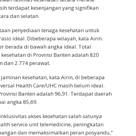
sih terdapat kesenjangan yang signifikan
ara dan selatan.
ataan penyediaan tenaga kesehatan untuk
sio ideal. Dibeberapa wilayah, kata Airin.
er berada di bawah angka ideal. Total
kesehatan di Provinsi Banten adalah 820
an dan 2.774 perawat.
jaminan kesehatan, kata Airin, di beberapa
versal Health Care/UHC masih belum ideal.
rovinsi Banten adalah 96,91. Terdapat daerah
ai angka 85,69.
inklusivitas akses kesehatan salah satunya
alth service unit telemedicine, peningkatan
pangan dan memaksimalkan peran posyandu,”