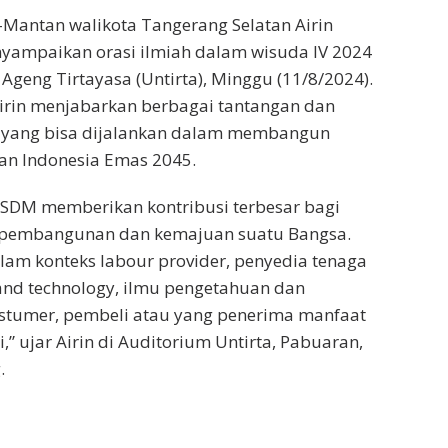
 -Mantan walikota Tangerang Selatan Airin
yampaikan orasi ilmiah dalam wisuda IV 2024
 Ageng Tirtayasa (Untirta), Minggu (11/8/2024).
irin menjabarkan berbagai tantangan dan
 yang bisa dijalankan dalam membangun
an Indonesia Emas 2045.
 SDM memberikan kontribusi terbesar bagi
 pembangunan dan kemajuan suatu Bangsa.
am konteks labour provider, penyedia tenaga
and technology, ilmu pengetahuan dan
costumer, pembeli atau yang penerima manfaat
i,” ujar Airin di Auditorium Untirta, Pabuaran,
.