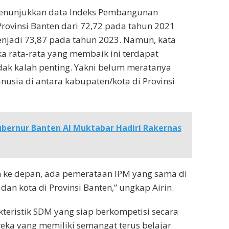
enunjukkan data Indeks Pembangunan
Provinsi Banten dari 72,72 pada tahun 2021
njadi 73,87 pada tahun 2023. Namun, kata
gka rata-rata yang membaik ini terdapat
dak kalah penting. Yakni belum meratanya
sia di antara kabupaten/kota di Provinsi
ubernur Banten Al Muktabar Hadiri Rakernas
e depan, ada pemerataan IPM yang sama di
an kota di Provinsi Banten,” ungkap Airin.
teristik SDM yang siap berkompetisi secara
eka yang memiliki semangat terus belajar