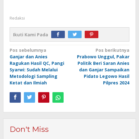
Redaksi
Ikuti Kami Pada
Navigasi
Pos sebelumnya
Pos berikutnya
Ganjar dan Anies
Prabowo Unggul, Pakar
pos
Ragukan Hasil QC, Pangi
Politik Beri Saran Anies
Syarwi: Sudah Melalui
dan Ganjar Sampaikan
Metodologi Sampling
Pidato Legowo Hasil
Ketat dan Ilmiah
Pilpres 2024
Don't Miss