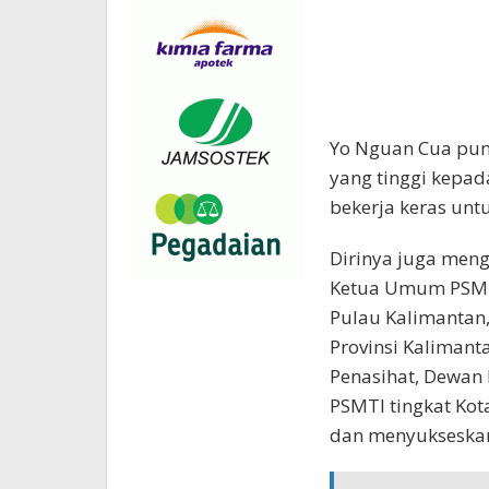
Yo Nguan Cua pun
yang tinggi kepad
bekerja keras unt
Dirinya juga meng
Ketua Umum PSMTI
Pulau Kalimantan
Provinsi Kalimant
Penasihat, Dewan
PSMTI tingkat Ko
dan menyukseskan