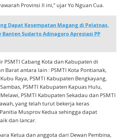
warah Provinsi II ini,” ujar Yo Nguan Cua.
ng Dapat Kesempatan Magang di Pelatnas,
 Banten Sudarto Adinagoro Apresiasi PP
ir PSMTI Cabang Kota dan Kabupaten di
n Barat antara lain : PSMTI Kota Pontianak,
Kubu Raya, PSMTI Kabupaten Bengkayang,
Sambas, PSMTI Kabupaten Kapuas Hulu,
Melawi, PSMTI Kabupaten Sekadau dan PSMTI
ah, yang telah turut bekerja keras
Panitia Musprov Kedua sehingga dapat
aik dan lancar.
para Ketua dan anggota dari Dewan Pembina,