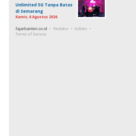
Unlimited 5G Tanpa Batas
di Semarang
Kamis, 6 Agustus 2026
fajarbanten.co.id
Redaksi
Indeks
Terms of Service