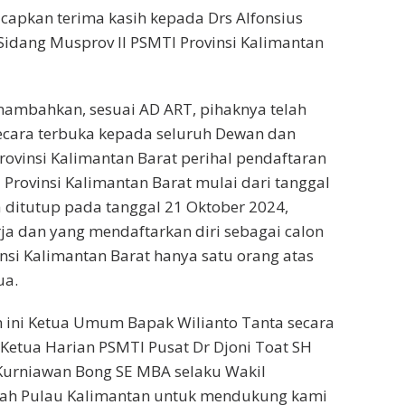
apkan terima kasih kepada Drs Alfonsius
idang Musprov II PSMTI Provinsi Kalimantan
ambahkan, sesuai AD ART, pihaknya telah
ara terbuka kepada seluruh Dewan dan
ovinsi Kalimantan Barat perihal pendaftaran
 Provinsi Kalimantan Barat mulai dari tanggal
 ditutup pada tanggal 21 Oktober 2024,
rja dan yang mendaftarkan diri sebagai calon
nsi Kalimantan Barat hanya satu orang atas
ua.
 ini Ketua Umum Bapak Wilianto Tanta secara
Ketua Harian PSMTI Pusat Dr Djoni Toat SH
urniawan Bong SE MBA selaku Wakil
yah Pulau Kalimantan untuk mendukung kami