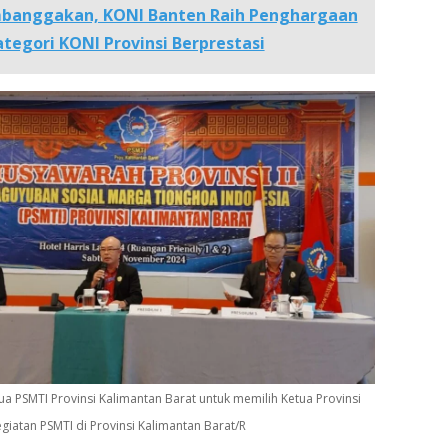
anggakan, KONI Banten Raih Penghargaan
tegori KONI Provinsi Berprestasi
a PSMTI Provinsi Kalimantan Barat untuk memilih Ketua Provinsi
egiatan PSMTI di Provinsi Kalimantan Barat/R