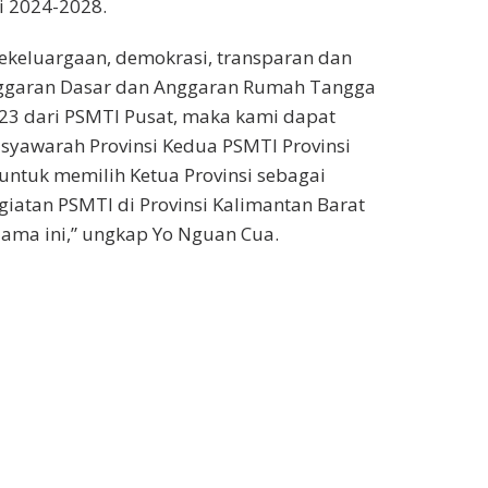
i 2024-2028.
kekeluargaan, demokrasi, transparan dan
ggaran Dasar dan Anggaran Rumah Tangga
23 dari PSMTI Pusat, maka kami dapat
yawarah Provinsi Kedua PSMTI Provinsi
untuk memilih Ketua Provinsi sebagai
egiatan PSMTI di Provinsi Kalimantan Barat
elama ini,” ungkap Yo Nguan Cua.