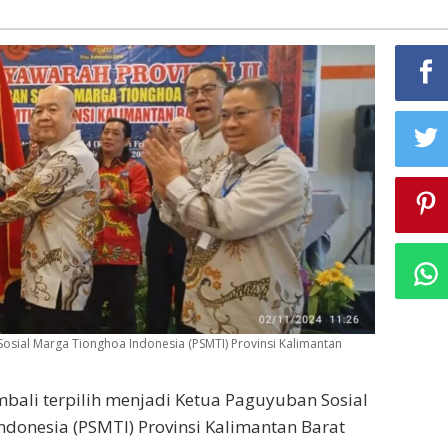
Sosial Marga Tionghoa Indonesia (PSMTI) Provinsi Kalimantan
bali terpilih menjadi Ketua Paguyuban Sosial
donesia (PSMTI) Provinsi Kalimantan Barat