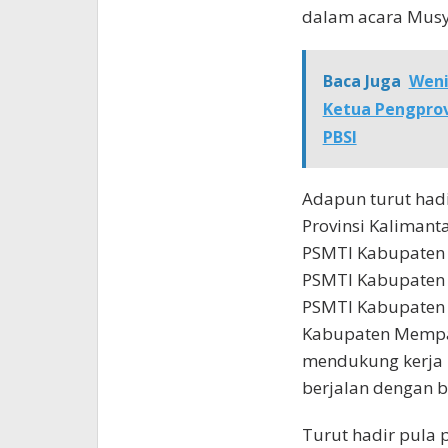
dalam acara Musya
Baca Juga
Weni
Ketua Pengprov
PBSI
Adapun turut had
Provinsi Kalimanta
PSMTI Kabupaten 
PSMTI Kabupaten 
PSMTI Kabupaten 
Kabupaten Mempaw
mendukung kerja 
berjalan dengan b
Turut hadir pula 