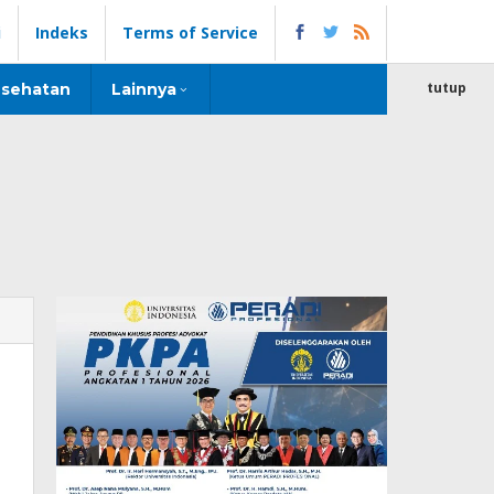
i
Indeks
Terms of Service
tutup
sehatan
Lainnya