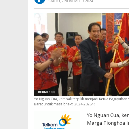
OLEH
SABTU, 2 NOVEMBER 2024
REDAKSI
Yo Nguan Cua, kembali terpilih menjadi Ketua Paguyuban 
Barat untuk masa bhakti 2024-2028/R
Yo Nguan Cua, kem
Marga Tionghoa In