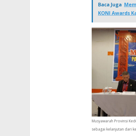
Baca Juga
Memb
KONI Awards Ka
Musyawarah Provinsi Kedu
sebagai kelanjutan dari k