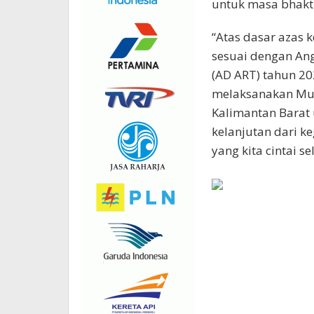
untuk masa bhakt
“Atas dasar azas 
sesuai dengan An
(AD ART) tahun 20
melaksanakan Mus
Kalimantan Barat 
kelanjutan dari k
yang kita cintai s