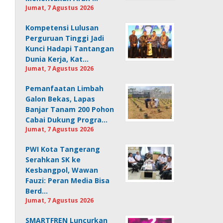
Jumat, 7 Agustus 2026
Kompetensi Lulusan
Perguruan Tinggi Jadi
Kunci Hadapi Tantangan
Dunia Kerja, Kat…
Jumat, 7 Agustus 2026
Pemanfaatan Limbah
Galon Bekas, Lapas
Banjar Tanam 200 Pohon
Cabai Dukung Progra…
Jumat, 7 Agustus 2026
PWI Kota Tangerang
Serahkan SK ke
Kesbangpol, Wawan
Fauzi: Peran Media Bisa
Berd…
Jumat, 7 Agustus 2026
SMARTFREN Luncurkan