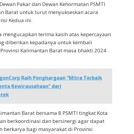
 Dewan Pakar dan Dewan Kehormatan PSMTI
an Barat untuk turut menyukseskan acara
si Kedua ini.
a mengucapkan terima kasih atas kepercayaan
g diberikan kepadanya untuk kembali
rovinsi Kalimantan Barat masa bhakti 2024
gonCorp Raih Penghargaan “Mitra Terbaik
nta Kewirausahaan” dari
ntek
limantan Barat bersama 8 PSMTI tingkat Kota
n berkoordinasi dan bersinergi agar dapat
n berkarya bagi masyarakat di Provinsi