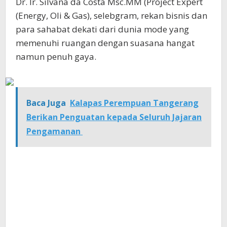
Dr. Ir. Silvana da Costa Msc.MM (Project Expert
(Energy, Oli & Gas), selebgram, rekan bisnis dan
para sahabat dekati dari dunia mode yang
memenuhi ruangan dengan suasana hangat
namun penuh gaya.
Baca Juga
Kalapas Perempuan Tangerang
Berikan Penguatan kepada Seluruh Jajaran
Pengamanan