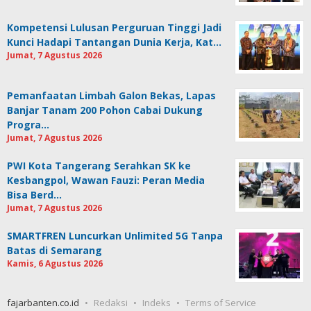
Kompetensi Lulusan Perguruan Tinggi Jadi
Kunci Hadapi Tantangan Dunia Kerja, Kat…
Jumat, 7 Agustus 2026
Pemanfaatan Limbah Galon Bekas, Lapas
Banjar Tanam 200 Pohon Cabai Dukung
Progra…
Jumat, 7 Agustus 2026
PWI Kota Tangerang Serahkan SK ke
Kesbangpol, Wawan Fauzi: Peran Media
Bisa Berd…
Jumat, 7 Agustus 2026
SMARTFREN Luncurkan Unlimited 5G Tanpa
Batas di Semarang
Kamis, 6 Agustus 2026
fajarbanten.co.id
Redaksi
Indeks
Terms of Service