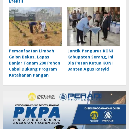
Efektif
Pemanfaatan Limbah
Lantik Pengurus KONI
Galon Bekas, Lapas
Kabupaten Serang, Ini
Banjar Tanam 200 Pohon
Dia Pesan Ketua KONI
Cabai Dukung Program
Banten Agus Rasyid
Ketahanan Pangan