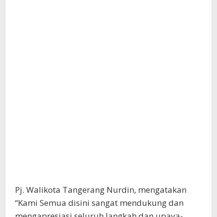
Pj. Walikota Tangerang Nurdin, mengatakan
“Kami Semua disini sangat mendukung dan
mengapresiasi seluruh langkah dan upaya-