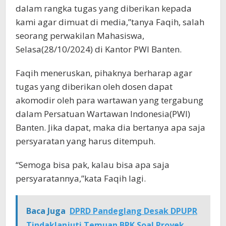
dalam rangka tugas yang diberikan kepada
kami agar dimuat di media,”tanya Faqih, salah
seorang perwakilan Mahasiswa,
Selasa(28/10/2024) di Kantor PWI Banten.
Faqih meneruskan, pihaknya berharap agar
tugas yang diberikan oleh dosen dapat
akomodir oleh para wartawan yang tergabung
dalam Persatuan Wartawan Indonesia(PWI)
Banten. Jika dapat, maka dia bertanya apa saja
persyaratan yang harus ditempuh.
“Semoga bisa pak, kalau bisa apa saja
persyaratannya,”kata Faqih lagi.
Baca Juga
DPRD Pandeglang Desak DPUPR
Tindaklanjuti Temuan BPK Soal Proyek