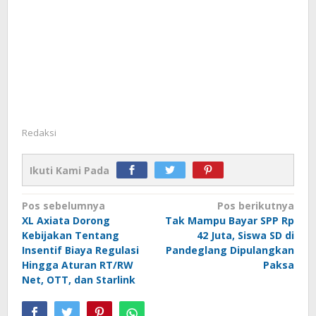
Redaksi
Ikuti Kami Pada
Navigasi
Pos sebelumnya
Pos berikutnya
XL Axiata Dorong
Tak Mampu Bayar SPP Rp
pos
Kebijakan Tentang
42 Juta, Siswa SD di
Insentif Biaya Regulasi
Pandeglang Dipulangkan
Hingga Aturan RT/RW
Paksa
Net, OTT, dan Starlink