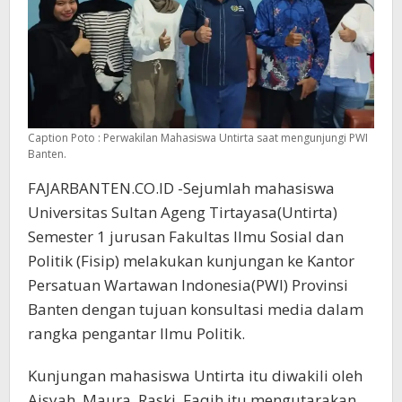
Caption Poto : Perwakilan Mahasiswa Untirta saat mengunjungi PWI
Banten.
FAJARBANTEN.CO.ID -Sejumlah mahasiswa
Universitas Sultan Ageng Tirtayasa(Untirta)
Semester 1 jurusan Fakultas Ilmu Sosial dan
Politik (Fisip) melakukan kunjungan ke Kantor
Persatuan Wartawan Indonesia(PWI) Provinsi
Banten dengan tujuan konsultasi media dalam
rangka pengantar Ilmu Politik.
Kunjungan mahasiswa Untirta itu diwakili oleh
Aisyah, Maura, Raski, Faqih itu mengutarakan