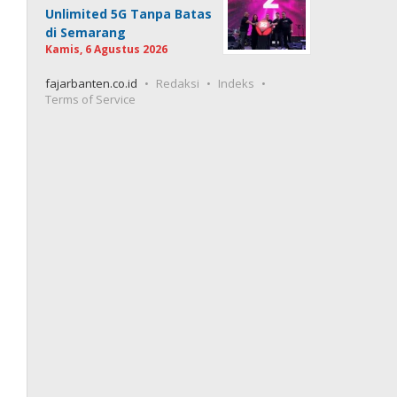
Unlimited 5G Tanpa Batas
di Semarang
Kamis, 6 Agustus 2026
fajarbanten.co.id
Redaksi
Indeks
Terms of Service