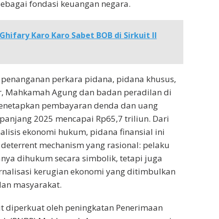
ebagai fondasi keuangan negara.
Ghifary Karo Karo Sabet BOB di Sirkuit II
 penanganan perkara pidana, pidana khusus,
er, Mahkamah Agung dan badan peradilan di
enetapkan pembayaran denda dan uang
panjang 2025 mencapai Rp65,7 triliun. Dari
lisis ekonomi hukum, pidana finansial ini
 deterrent mechanism yang rasional: pelaku
anya dihukum secara simbolik, tetapi juga
nalisasi kerugian ekonomi yang ditimbulkan
dan masyarakat.
ut diperkuat oleh peningkatan Penerimaan