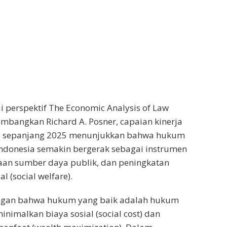
i perspektif The Economic Analysis of Law
bangkan Richard A. Posner, capaian kinerja
sepanjang 2025 menunjukkan bahwa hukum
Indonesia semakin bergerak sebagai instrumen
olaan sumber daya publik, dan peningkatan
l (social welfare).
ngan bahwa hukum yang baik adalah hukum
malkan biaya sosial (social cost) dan