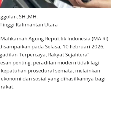
ggolan, SH.,MH.
Tinggi Kalimantan Utara
Mahkamah Agung Republik Indonesia (MA RI)
isampaikan pada Selasa, 10 Februari 2026,
adilan Terpercaya, Rakyat Sejahtera”,
esan penting: peradilan modern tidak lagi
i kepatuhan prosedural semata, melainkan
 ekonomi dan sosial yang dihasilkannya bagi
rakat.