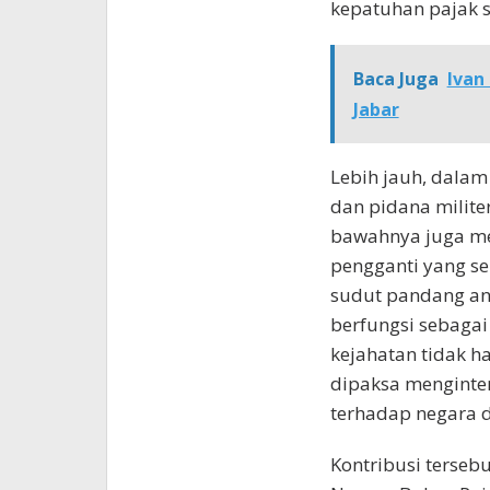
kepatuhan pajak s
Baca Juga
Ivan 
Jabar
Lebih jauh, dalam
dan pidana milit
bawahnya juga m
pengganti yang se
sudut pandang ana
berfungsi sebagai
kejahatan tidak h
dipaksa menginter
terhadap negara 
Kontribusi terseb