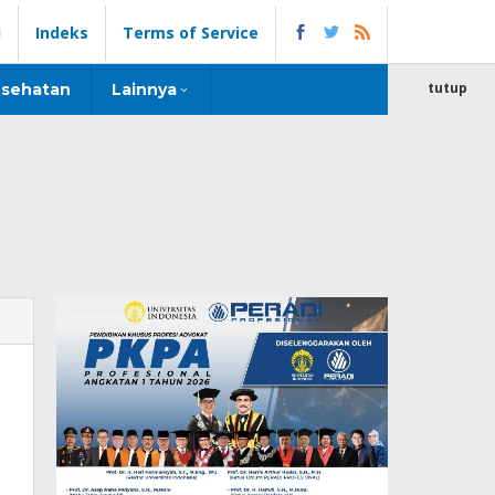
i
Indeks
Terms of Service
tutup
sehatan
Lainnya