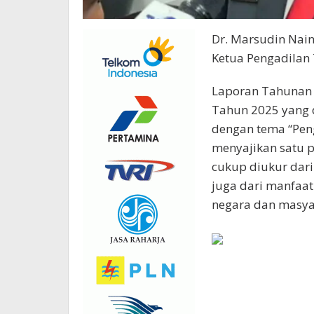
Dr. Marsudin Nain
Ketua Pengadilan 
Laporan Tahunan 
Tahun 2025 yang d
dengan tema “Peng
menyajikan satu p
cukup diukur dar
juga dari manfaat
negara dan masya