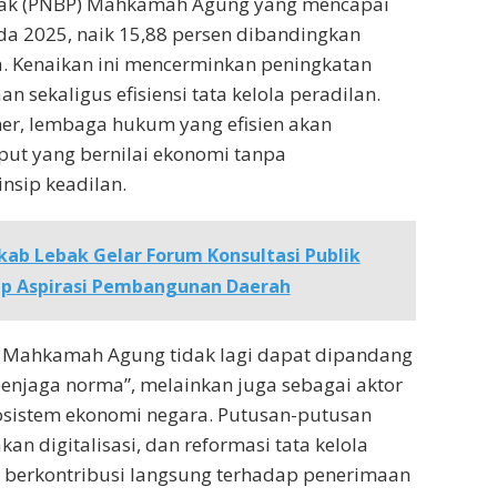
jak (PNBP) Mahkamah Agung yang mencapai
da 2025, naik 15,88 persen dibandingkan
. Kenaikan ini mencerminkan peningkatan
n sekaligus efisiensi tata kelola peradilan.
er, lembaga hukum yang efisien akan
ut yang bernilai ekonomi tanpa
nsip keadilan.
ab Lebak Gelar Forum Konsultasi Publik
ap Aspirasi Pembangunan Daerah
 Mahkamah Agung tidak lagi dapat dipandang
enjaga norma”, melainkan juga sebagai aktor
osistem ekonomi negara. Putusan-putusan
kan digitalisasi, dan reformasi tata kelola
i berkontribusi langsung terhadap penerimaan