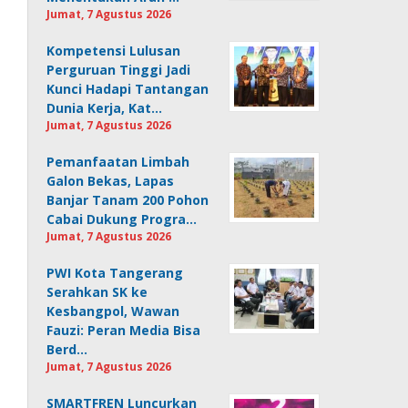
Jumat, 7 Agustus 2026
Kompetensi Lulusan
Perguruan Tinggi Jadi
Kunci Hadapi Tantangan
Dunia Kerja, Kat…
Jumat, 7 Agustus 2026
Pemanfaatan Limbah
Galon Bekas, Lapas
Banjar Tanam 200 Pohon
Cabai Dukung Progra…
Jumat, 7 Agustus 2026
PWI Kota Tangerang
Serahkan SK ke
Kesbangpol, Wawan
Fauzi: Peran Media Bisa
Berd…
Jumat, 7 Agustus 2026
SMARTFREN Luncurkan