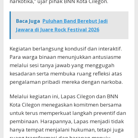
narkotika,” ujar pihak BNN Kota Cilegon.
Baca Juga
Puluhan Band Berebut Jadi
Jawara di Juare Rock Festival 2026
Kegiatan berlangsung kondusif dan interaktif.
Para warga binaan menunjukkan antusiasme
melalui sesi tanya jawab yang menggugah
kesadaran serta membuka ruang refleksi atas
pengalaman pribadi mereka dengan narkoba.
Melalui kegiatan ini, Lapas Cilegon dan BNN
Kota Cilegon menegaskan komitmen bersama
untuk terus memperkuat langkah preventif dan
pembinaan. Harapannya, Lapas menjadi tidak
hanya tempat menjalani hukuman, tetapi juga
ruang transformasi dan harapan menuju