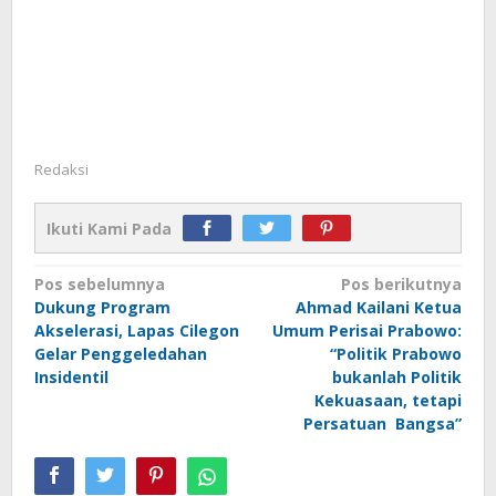
Redaksi
Ikuti Kami Pada
Navigasi
Pos sebelumnya
Pos berikutnya
Dukung Program
Ahmad Kailani Ketua
pos
Akselerasi, Lapas Cilegon
Umum Perisai Prabowo:
Gelar Penggeledahan
“Politik Prabowo
Insidentil
bukanlah Politik
Kekuasaan, tetapi
Persatuan Bangsa”