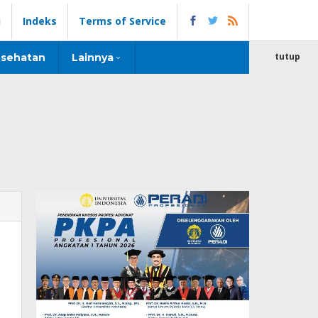
i
Indeks
Terms of Service
tutup
sehatan
Lainnya