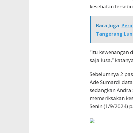
kesehatan tersebu
Baca Juga
Peri
Tangerang Lun
“Itu kewenangan 
saja lusa,” katanya
Sebelumnya 2 pasa
Ade Sumardi data
sedangkan Andra 
memeriksakan kes
Senin (1/9/2024) pa