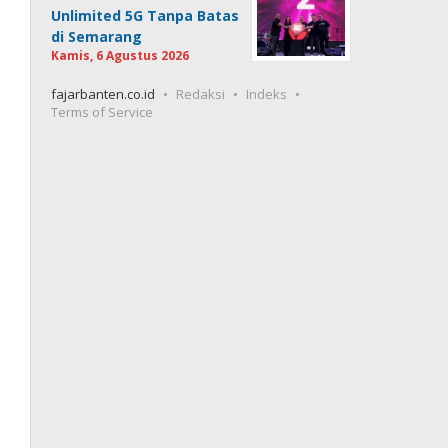
Unlimited 5G Tanpa Batas
di Semarang
Kamis, 6 Agustus 2026
fajarbanten.co.id
Redaksi
Indeks
Terms of Service