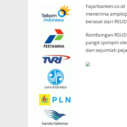
Fajarbanten.co.id
menerima amplop 
berasal dari RSUD 
Rombongan RSUD Pr
yangd ipimpin ole
dan sejumlah peja