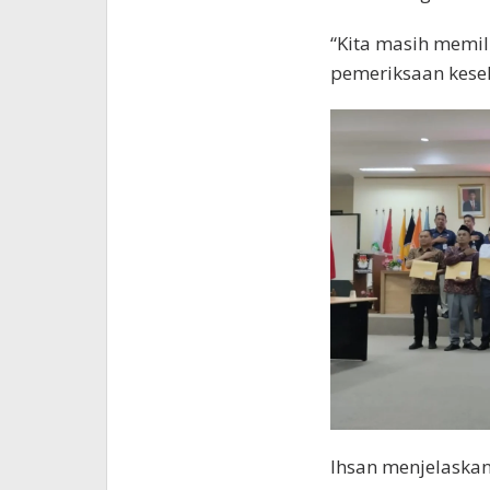
“Kita masih memil
pemeriksaan keseh
Ihsan menjelaskan