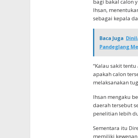
bagi bakal calon y
Ihsan, menentukan
sebagai kepala da
Baca Juga
Dini
Pandeglang M
“Kalau sakit tentu
apakah calon ter
melaksanakan tug
Ihsan mengaku be
daerah tersebut s
penelitian lebih d
Sementara itu Dir
memiliki kewenan