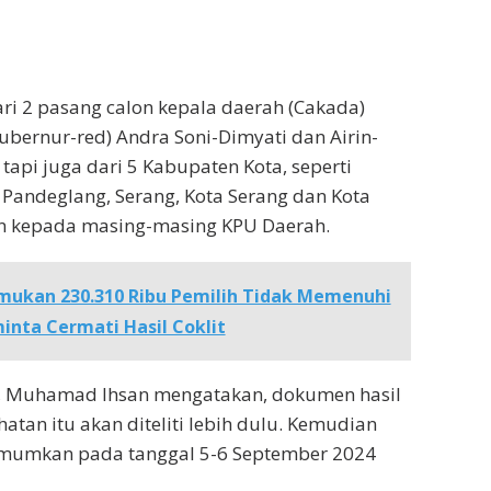
ari 2 pasang calon kepala daerah (Cakada)
Gubernur-red) Andra Soni-Dimyati dan Airin-
tapi juga dari 5 Kabupaten Kota, seperti
Pandeglang, Serang, Kota Serang dan Kota
an kepada masing-masing KPU Daerah.
mukan 230.310 Ribu Pemilih Tidak Memenuhi
inta Cermati Hasil Coklit
, Muhamad Ihsan mengatakan, dokumen hasil
atan itu akan diteliti lebih dulu. Kemudian
umumkan pada tanggal 5-6 September 2024