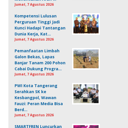
Jumat, 7 Agustus 2026
Kompetensi Lulusan
Perguruan Tinggi Jadi
Kunci Hadapi Tantangan
Dunia Kerja, Kat…
Jumat, 7 Agustus 2026
Pemanfaatan Limbah
Galon Bekas, Lapas
Banjar Tanam 200 Pohon
Cabai Dukung Progra…
Jumat, 7 Agustus 2026
PWI Kota Tangerang
Serahkan SK ke
Kesbangpol, Wawan
Fauzi: Peran Media Bisa
Berd…
Jumat, 7 Agustus 2026
SMARTFREN Luncurkan