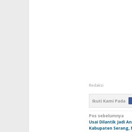
Redaksi
Ikuti Kami Pada
Navigasi
Pos sebelumnya
Usai Dilantik Jadi 
pos
Kabupaten Serang, N