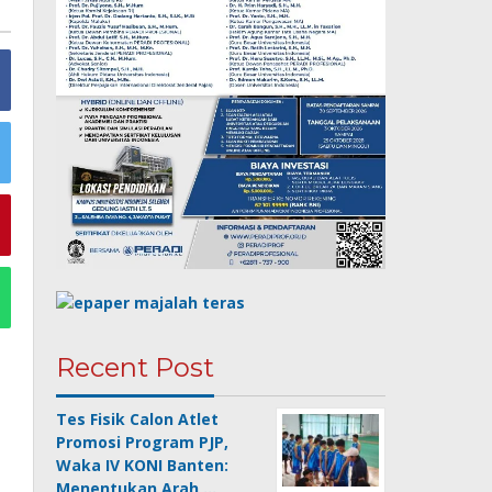
Recent Post
Tes Fisik Calon Atlet
Promosi Program PJP,
Waka IV KONI Banten:
Menentukan Arah …