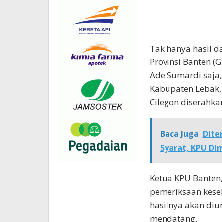
Tak hanya hasil d
Provinsi Banten (
Ade Sumardi saja, 
Kabupaten Lebak, 
Cilegon diserahk
Baca Juga
Dite
Syarat, KPU Dim
Ketua KPU Banten
pemeriksaan keseh
hasilnya akan di
mendatang.