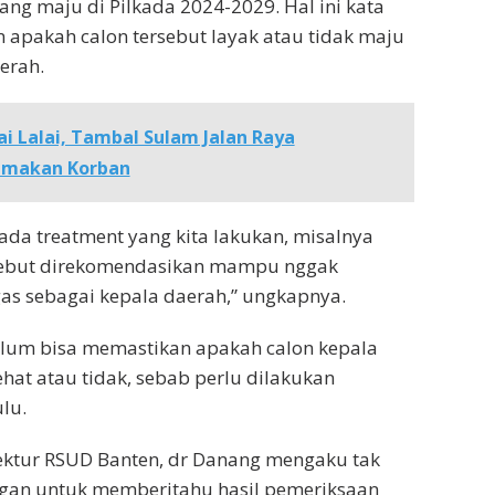
ang maju di Pilkada 2024-2029. Hal ini kata
 apakah calon tersebut layak atau tidak maju
erah.
lai Lalai, Tambal Sulam Jalan Raya
emakan Korban
 ada treatment yang kita lakukan, misalnya
sebut direkomendasikan mampu nggak
as sebagai kepala daerah,” ungkapnya.
lum bisa memastikan apakah calon kepala
ehat atau tidak, sebab perlu dilakukan
ulu.
ektur RSUD Banten, dr Danang mengaku tak
gan untuk memberitahu hasil pemeriksaan