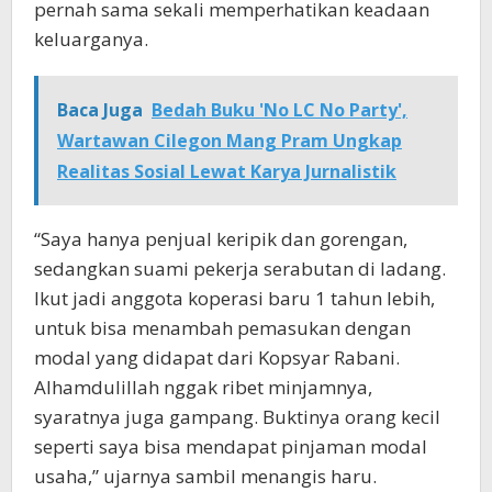
pernah sama sekali memperhatikan keadaan
keluarganya.
Baca Juga
Bedah Buku 'No LC No Party',
Wartawan Cilegon Mang Pram Ungkap
Realitas Sosial Lewat Karya Jurnalistik
“Saya hanya penjual keripik dan gorengan,
sedangkan suami pekerja serabutan di ladang.
Ikut jadi anggota koperasi baru 1 tahun lebih,
untuk bisa menambah pemasukan dengan
modal yang didapat dari Kopsyar Rabani.
Alhamdulillah nggak ribet minjamnya,
syaratnya juga gampang. Buktinya orang kecil
seperti saya bisa mendapat pinjaman modal
usaha,” ujarnya sambil menangis haru.