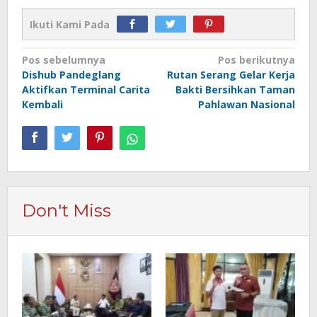
Ikuti Kami Pada
Navigasi
Pos sebelumnya
Pos berikutnya
Dishub Pandeglang
Rutan Serang Gelar Kerja
pos
Aktifkan Terminal Carita
Bakti Bersihkan Taman
Kembali
Pahlawan Nasional
Don't Miss