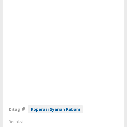
Ditag
Koperasi Syariah Rabani
Redaksi