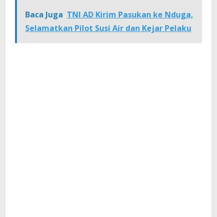
Baca Juga
TNI AD Kirim Pasukan ke Nduga,
Selamatkan Pilot Susi Air dan Kejar Pelaku