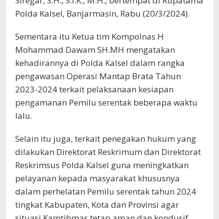
Siregar, S.H., S.I.K., M.H., bertempat di Rupatama
Polda Kalsel, Banjarmasin, Rabu (20/3/2024).
Sementara itu Ketua tim Kompolnas H
Mohammad Dawam SH.MH mengatakan
kehadirannya di Polda Kalsel dalam rangka
pengawasan Operasi Mantap Brata Tahun
2023-2024 terkait pelaksanaan kesiapan
pengamanan Pemilu serentak beberapa waktu
lalu.
Selain itu juga, terkait penegakan hukum yang
dilakukan Direktorat Reskrimum dan Direktorat
Reskrimsus Polda Kalsel guna meningkatkan
pelayanan kepada masyarakat khususnya
dalam perhelatan Pemilu serentak tahun 2024
tingkat Kabupaten, Kota dan Provinsi agar
situasi Kamtibmas tetap aman dan kondusif.