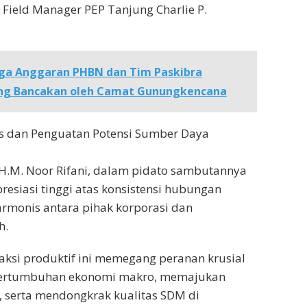
 Field Manager PEP Tanjung Charlie P.
ga Anggaran PHBN dan Tim Paskibra
ang Bancakan oleh Camat Gunungkencana
as dan Penguatan Potensi Sumber Daya
H.M. Noor Rifani, dalam pidato sambutannya
siasi tinggi atas konsistensi hubungan
rmonis antara pihak korporasi dan
h.
aksi produktif ini memegang peranan krusial
rtumbuhan ekonomi makro, memajukan
, serta mendongkrak kualitas SDM di