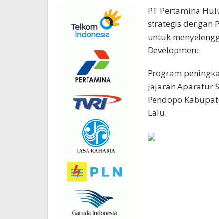
PT Pertamina Hul
strategis dengan
untuk menyelengg
Development.
Program peningka
jajaran Aparatur S
Pendopo Kabupate
Lalu.