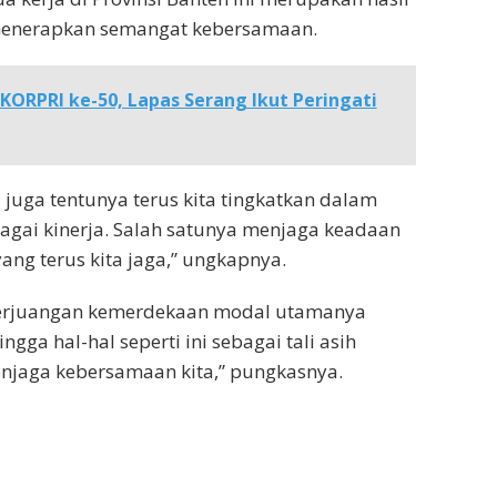
enerapkan semangat kebersamaan.
KORPRI ke-50, Lapas Serang Ikut Peringati
 juga tentunya terus kita tingkatkan dalam
gai kinerja. Salah satunya menjaga keadaan
yang terus kita jaga,” ungkapnya.
 perjuangan kemerdekaan modal utamanya
gga hal-hal seperti ini sebagai tali asih
njaga kebersamaan kita,” pungkasnya.