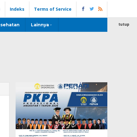
i
Indeks
Terms of Service
tutup
sehatan
Lainnya