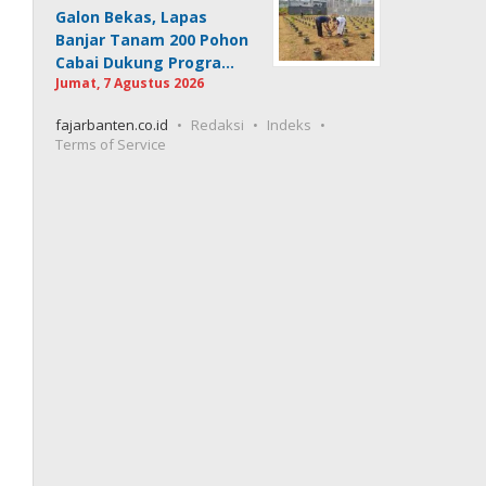
Galon Bekas, Lapas
Banjar Tanam 200 Pohon
Cabai Dukung Progra…
Jumat, 7 Agustus 2026
fajarbanten.co.id
Redaksi
Indeks
Terms of Service