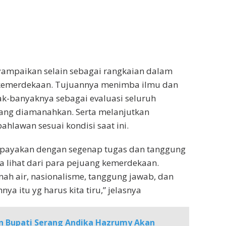
ampaikan selain sebagai rangkaian dalam
kemerdekaan. Tujuannya menimba ilmu dan
k-banyaknya sebagai evaluasi seluruh
ang diamanahkan. Serta melanjutkan
ahlawan sesuai kondisi saat ini.
 upayakan dengan segenap tugas dan tanggung
ta lihat dari para pejuang kemerdekaan.
nah air, nasionalisme, tanggung jawab, dan
a itu yg harus kita tiru,” jelasnya
n Bupati Serang Andika Hazrumy Akan