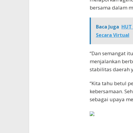
bersama dalam m
Baca Juga
HUT 
Secara Virtual
“Dan semangat itu
menjalankan berba
stabilitas daerah 
“Kita tahu betul
kebersamaan. Sehin
sebagai upaya me