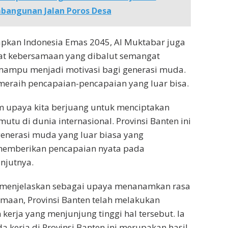
bangunan Jalan Poros Desa
kan Indonesia Emas 2045, Al Muktabar juga
t kebersamaan yang dibalut semangat
mampu menjadi motivasi bagi generasi muda.
eraih pencapaian-pencapaian yang luar bisa.
m upaya kita berjuang untuk menciptakan
utu di dunia internasional. Provinsi Banten ini
generasi muda yang luar biasa yang
memberikan pencapaian nyata pada
njutnya.
 menjelaskan sebagai upaya menanamkan rasa
maan, Provinsi Banten telah melakukan
kerja yang menjunjung tinggi hal tersebut. Ia
 kerja di Provinsi Banten ini merupakan hasil