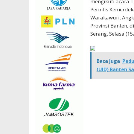
mengikuti acara 
Perintis Kemerde
Warakawuri, Angk
Provinsi Banten, 
Serang, Selasa (15
Baca Juga
Pedu
(UID) Banten S