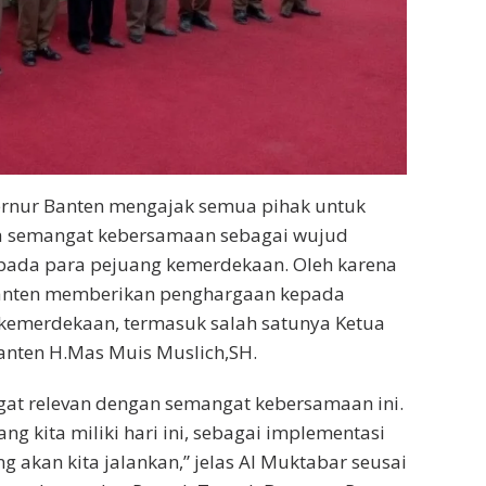
bernur Banten mengajak semua pihak untuk
 semangat kebersamaan sebagai wujud
ada para pejuang kemerdekaan. Oleh karena
Banten memberikan penghargaan kepada
 kemerdekaan, termasuk salah satunya Ketua
anten H.Mas Muis Muslich,SH.
gat relevan dengan semangat kebersamaan ini.
g kita miliki hari ini, sebagai implementasi
akan kita jalankan,” jelas Al Muktabar seusai