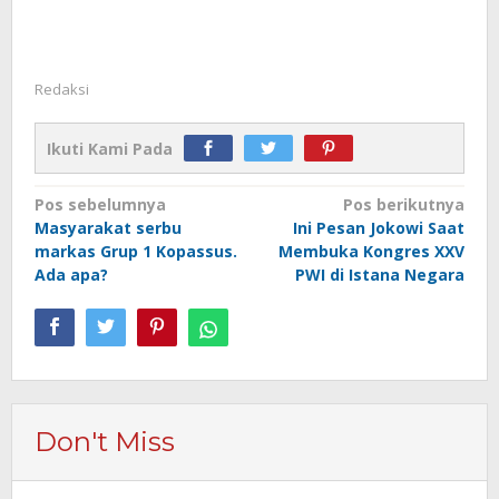
Redaksi
Ikuti Kami Pada
Navigasi
Pos sebelumnya
Pos berikutnya
Masyarakat serbu
Ini Pesan Jokowi Saat
pos
markas Grup 1 Kopassus.
Membuka Kongres XXV
Ada apa?
PWI di Istana Negara
Don't Miss