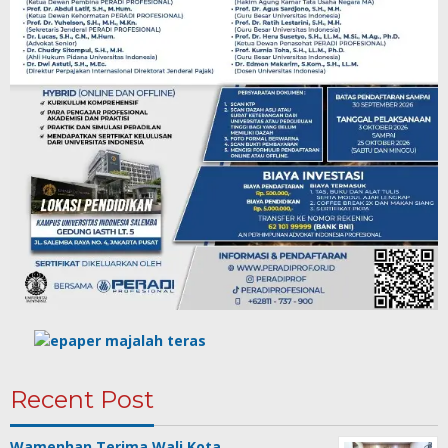
Recent Post
Wamenhan Terima Wali Kota