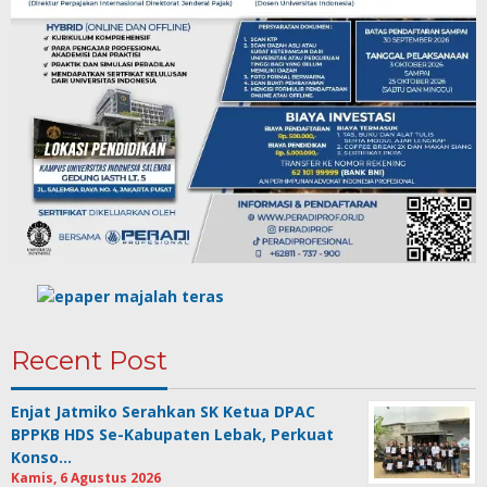
Recent Post
Enjat Jatmiko Serahkan SK Ketua DPAC
BPPKB HDS Se-Kabupaten Lebak, Perkuat
Konso…
Kamis, 6 Agustus 2026