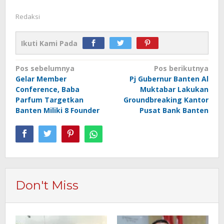
Redaksi
Ikuti Kami Pada
Navigasi
Pos sebelumnya
Pos berikutnya
Gelar Member
Pj Gubernur Banten Al
pos
Conference, Baba
Muktabar Lakukan
Parfum Targetkan
Groundbreaking Kantor
Banten Miliki 8 Founder
Pusat Bank Banten
Don't Miss