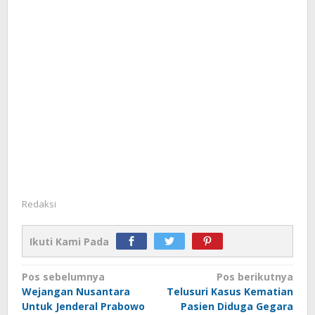
Redaksi
Ikuti Kami Pada
Navigasi
Pos sebelumnya
Pos berikutnya
Wejangan Nusantara
Telusuri Kasus Kematian
pos
Untuk Jenderal Prabowo
Pasien Diduga Gegara