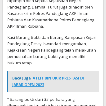
dipimpin oleh Kepala Kejaksaan Negeri
Pandeglang, Damha. Turut juga dihadiri oleh
Kasatreskrim Polres Pandeglang AKP Ilman
Robiana dan Kasatnarkoba Polres Pandeglang
AKP Ilman Robiana.
Kasi Barang Bukti dan Barang Rampasan Kejari
Pandeglang Dessy Iswandari mengatakan,
Kejaksaan Negeri Pandeglang telah melakukan
pemusnahan barang bukti yang memiliki
hukum tetap.
Baca Juga
ATLIT BIN UKIR PRESTASI DI
JABAR OPEN 2023
” Barang bukti dari 33 perkara yang
dimusnahkan itu telah inkrah atau mempunyai