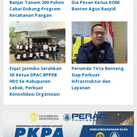
Banjar Tanam 200 Pohon
Dia Pesan Ketua KONI
Cabai Dukung Program
Banten Agus Rasyid
Ketahanan Pangan
Enjat Jatmiko Serahkan
Perumda Tirta Benteng
SK Ketua DPAC BPPKB
Siap Perkuat
HDS Se-Kabupaten
Infrastruktur dan
Lebak, Perkuat
Layanan
Konsolidasi Organisasi