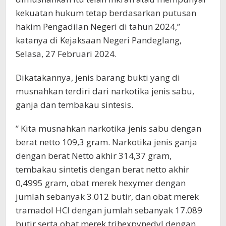
kekuatan hukum tetap berdasarkan putusan
hakim Pengadilan Negeri di tahun 2024,”
katanya di Kejaksaan Negeri Pandeglang,
Selasa, 27 Februari 2024.
Dikatakannya, jenis barang bukti yang di
musnahkan terdiri dari narkotika jenis sabu,
ganja dan tembakau sintesis.
” Kita musnahkan narkotika jenis sabu dengan
berat netto 109,3 gram. Narkotika jenis ganja
dengan berat Netto akhir 314,37 gram,
tembakau sintetis dengan berat netto akhir
0,4995 gram, obat merek hexymer dengan
jumlah sebanyak 3.012 butir, dan obat merek
tramadol HCl dengan jumlah sebanyak 17.089
butir serta obat merek trihexpynedyl dengan