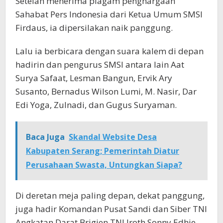
Setelah menerima piagam penghargaan
Sahabat Pers Indonesia dari Ketua Umum SMSI
Firdaus, ia dipersilakan naik panggung.
Lalu ia berbicara dengan suara kalem di depan
hadirin dan pengurus SMSI antara lain Aat
Surya Safaat, Lesman Bangun, Ervik Ary
Susanto, Bernadus Wilson Lumi, M. Nasir, Dar
Edi Yoga, Zulnadi, dan Gugus Suryaman.
Baca Juga
Skandal Website Desa
Kabupaten Serang; Pemerintah Diatur
Perusahaan Swasta, Untungkan Siapa?
Di deretan meja paling depan, dekat panggung,
juga hadir Komandan Pusat Sandi dan Siber TNI
Angkatan Darat Brigjen TNI Iroth Sonny Edhie,