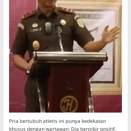
Pria bertubuh atletis ini punya kedekatan
khusus dengan wartawan. Dia berpikir positif,