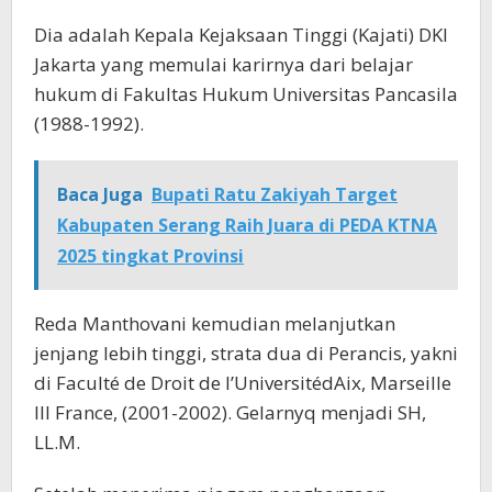
Dia adalah Kepala Kejaksaan Tinggi (Kajati) DKI
Jakarta yang memulai karirnya dari belajar
hukum di Fakultas Hukum Universitas Pancasila
(1988-1992).
Baca Juga
Bupati Ratu Zakiyah Target
Kabupaten Serang Raih Juara di PEDA KTNA
2025 tingkat Provinsi
Reda Manthovani kemudian melanjutkan
jenjang lebih tinggi, strata dua di Perancis, yakni
di Faculté de Droit de l’UniversitédAix, Marseille
III France, (2001-2002). Gelarnyq menjadi SH,
LL.M.