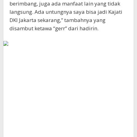
berimbang, juga ada manfaat lain yang tidak
langsung. Ada untungnya saya bisa jadi Kajati
DKI Jakarta sekarang,” tambahnya yang
disambut ketawa “gerr” dari hadirin.