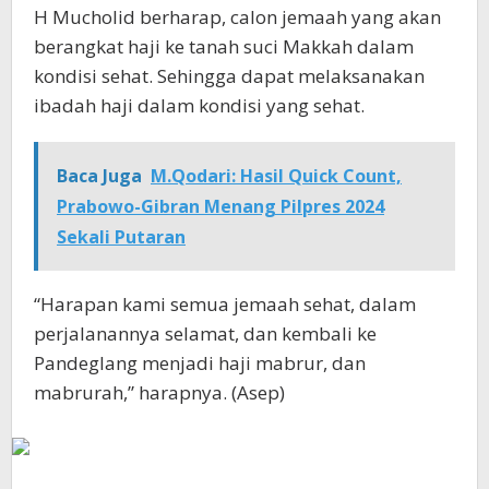
H Mucholid berharap, calon jemaah yang akan
berangkat haji ke tanah suci Makkah dalam
kondisi sehat. Sehingga dapat melaksanakan
ibadah haji dalam kondisi yang sehat.
Baca Juga
M.Qodari: Hasil Quick Count,
Prabowo-Gibran Menang Pilpres 2024
Sekali Putaran
“Harapan kami semua jemaah sehat, dalam
perjalanannya selamat, dan kembali ke
Pandeglang menjadi haji mabrur, dan
mabrurah,” harapnya. (Asep)