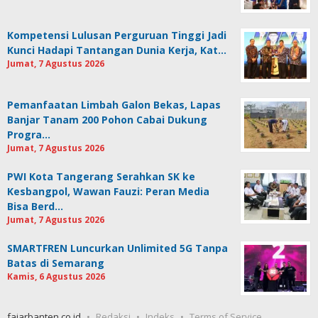
Kompetensi Lulusan Perguruan Tinggi Jadi
Kunci Hadapi Tantangan Dunia Kerja, Kat…
Jumat, 7 Agustus 2026
Pemanfaatan Limbah Galon Bekas, Lapas
Banjar Tanam 200 Pohon Cabai Dukung
Progra…
Jumat, 7 Agustus 2026
PWI Kota Tangerang Serahkan SK ke
Kesbangpol, Wawan Fauzi: Peran Media
Bisa Berd…
Jumat, 7 Agustus 2026
SMARTFREN Luncurkan Unlimited 5G Tanpa
Batas di Semarang
Kamis, 6 Agustus 2026
fajarbanten.co.id
Redaksi
Indeks
Terms of Service