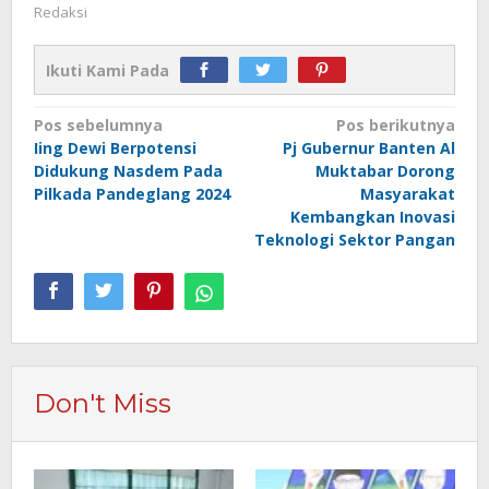
Redaksi
Ikuti Kami Pada
Navigasi
Pos sebelumnya
Pos berikutnya
Iing Dewi Berpotensi
Pj Gubernur Banten Al
pos
Didukung Nasdem Pada
Muktabar Dorong
Pilkada Pandeglang 2024
Masyarakat
Kembangkan Inovasi
Teknologi Sektor Pangan
Don't Miss