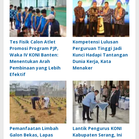
Tes Fisik Calon Atlet
Kompetensi Lulusan
Promosi Program PJP,
Perguruan Tinggi Jadi
Waka IV KONI Banten:
Kunci Hadapi Tantangan
Menentukan Arah
Dunia Kerja, Kata
Pembinaan yang Lebih
Menaker
Efektif
Pemanfaatan Limbah
Lantik Pengurus KONI
Galon Bekas, Lapas
Kabupaten Serang, Ini