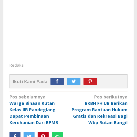
Redaksi
Ikuti Kami Pada
Navigasi
Pos sebelumnya
Pos berikutnya
Warga Binaan Rutan
BKBH FH UB Berikan
pos
Kelas IIB Pandeglang
Program Bantuan Hukum
Dapat Pembinaan
Gratis dan Rekreasi Bagi
Kerohanian Dari RPMB
Wbp Rutan Bangil