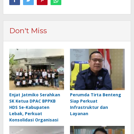
Don't Miss
Enjat Jatmiko Serahkan
Perumda Tirta Benteng
SK Ketua DPAC BPPKB
Siap Perkuat
HDS Se-Kabupaten
Infrastruktur dan
Lebak, Perkuat
Layanan
Konsolidasi Organisasi