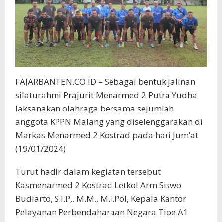
FAJARBANTEN.CO.ID – Sebagai bentuk jalinan
silaturahmi Prajurit Menarmed 2 Putra Yudha
laksanakan olahraga bersama sejumlah
anggota KPPN Malang yang diselenggarakan di
Markas Menarmed 2 Kostrad pada hari Jum’at
(19/01/2024)
Turut hadir dalam kegiatan tersebut
Kasmenarmed 2 Kostrad Letkol Arm Siswo
Budiarto, S.I.P,. M.M., M.I.Pol, Kepala Kantor
Pelayanan Perbendaharaan Negara Tipe A1