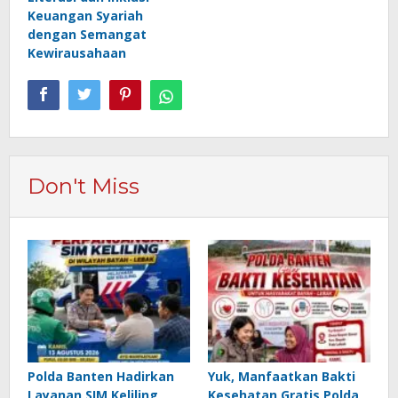
Keuangan Syariah
dengan Semangat
Kewirausahaan
Don't Miss
Polda Banten Hadirkan
Yuk, Manfaatkan Bakti
Layanan SIM Keliling
Kesehatan Gratis Polda