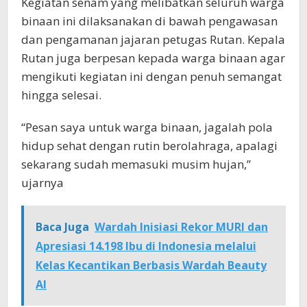
Kegiatan senam yang melibatkan seluruh warga
binaan ini dilaksanakan di bawah pengawasan
dan pengamanan jajaran petugas Rutan. Kepala
Rutan juga berpesan kepada warga binaan agar
mengikuti kegiatan ini dengan penuh semangat
hingga selesai.
“Pesan saya untuk warga binaan, jagalah pola
hidup sehat dengan rutin berolahraga, apalagi
sekarang sudah memasuki musim hujan,”
ujarnya
Baca Juga
Wardah Inisiasi Rekor MURI dan
Apresiasi 14.198 Ibu di Indonesia melalui
Kelas Kecantikan Berbasis Wardah Beauty
AI