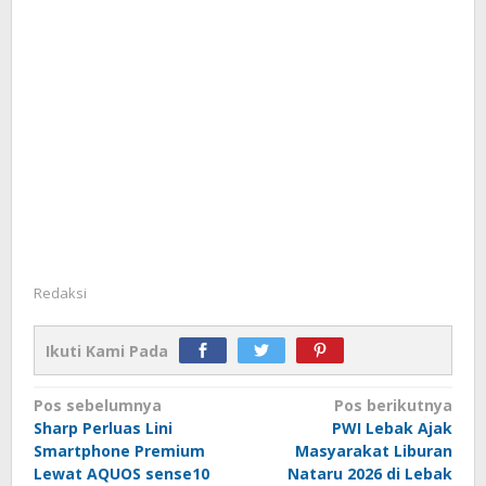
Redaksi
Ikuti Kami Pada
Navigasi
Pos sebelumnya
Pos berikutnya
Sharp Perluas Lini
PWI Lebak Ajak
pos
Smartphone Premium
Masyarakat Liburan
Lewat AQUOS sense10
Nataru 2026 di Lebak