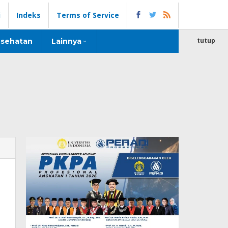
i
Indeks
Terms of Service
tutup
sehatan
Lainnya