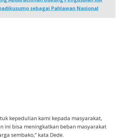
hadikusumo sebagai Pahlawan Nasional
entuk kepedulian kami kepada masyarakat,
n ini bisa meningkatkan beban masyarakat
rga sembako,” kata Dede.