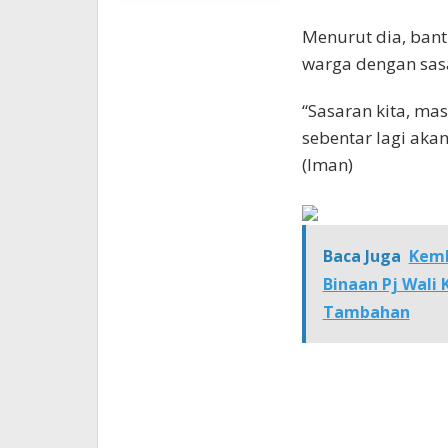
Menurut dia, bant
warga dengan sas
“Sasaran kita, ma
sebentar lagi aka
(Iman)
Baca Juga
Kemb
Binaan Pj Wali
Tambahan