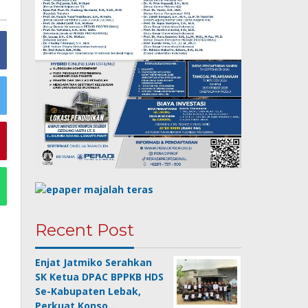
Recent Post
Enjat Jatmiko Serahkan
SK Ketua DPAC BPPKB HDS
Se-Kabupaten Lebak,
Perkuat Konso…