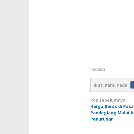
Redaksi
Ikuti Kami Pada
Navigasi
Pos sebelumnya
Harga Beras di Pasa
pos
Pandeglang Mulai A
Penurunan