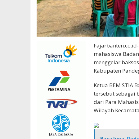
Fajarbanten.co.id
mahasiswa Badan 
menggelar baksos
Kabupaten Pandeg
Ketua BEM STIA B
tersebut sebagai b
dari Para Mahasi
Wilayah Kecamata
Baca Juga
Dudu