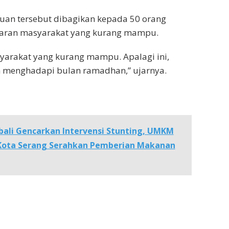
uan tersebut dibagikan kepada 50 orang
aran masyarakat yang kurang mampu.
syarakat yang kurang mampu. Apalagi ini,
n menghadapi bulan ramadhan,” ujarnya.
ali Gencarkan Intervensi Stunting, UMKM
 Kota Serang Serahkan Pemberian Makanan