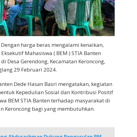
- Dengan harga beras mengalami kenaikan,
Eksekutif Mahasiswa ( BEM ) STIA Banten
 di Desa Gerendong, Kecamatan Keroncong,
lang 29 Februari 2024.
anten Dede Hasan Basri mengatakan, kegiatan
entuk Kepedulian Sosial dan Kontribusi Positif
swa BEM STIA Banten terhadap masyarakat di
n Keroncong bagi yang membutuhkan.
ng Abdurachman Dukung Pengusulan RM