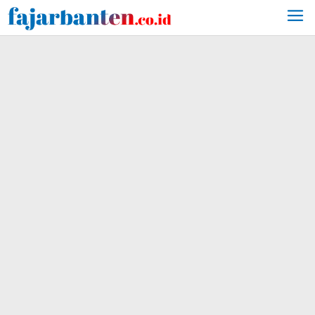
Lewati
ke
konten