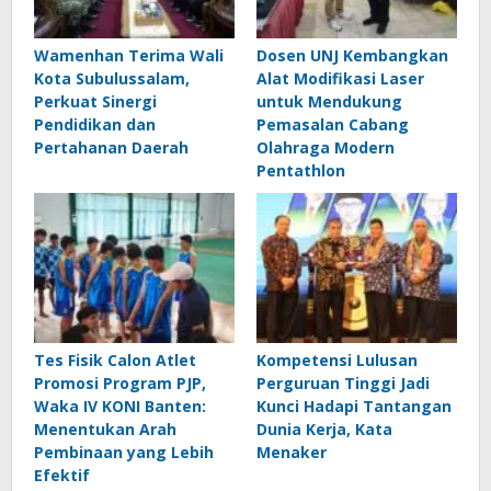
Wamenhan Terima Wali
Dosen UNJ Kembangkan
Kota Subulussalam,
Alat Modifikasi Laser
Perkuat Sinergi
untuk Mendukung
Pendidikan dan
Pemasalan Cabang
Pertahanan Daerah
Olahraga Modern
Pentathlon
Tes Fisik Calon Atlet
Kompetensi Lulusan
Promosi Program PJP,
Perguruan Tinggi Jadi
Waka IV KONI Banten:
Kunci Hadapi Tantangan
Menentukan Arah
Dunia Kerja, Kata
Pembinaan yang Lebih
Menaker
Efektif