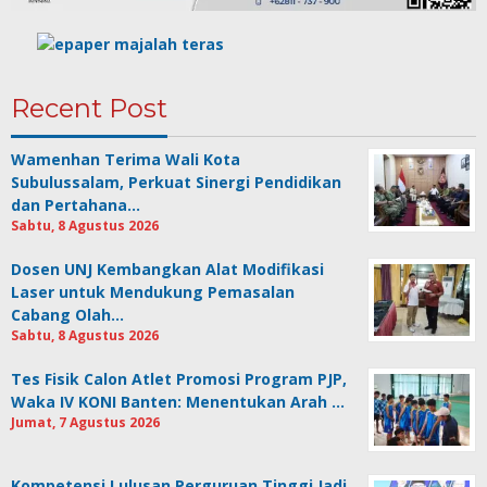
Recent Post
Wamenhan Terima Wali Kota
Subulussalam, Perkuat Sinergi Pendidikan
dan Pertahana…
Sabtu, 8 Agustus 2026
Dosen UNJ Kembangkan Alat Modifikasi
Laser untuk Mendukung Pemasalan
Cabang Olah…
Sabtu, 8 Agustus 2026
Tes Fisik Calon Atlet Promosi Program PJP,
Waka IV KONI Banten: Menentukan Arah …
Jumat, 7 Agustus 2026
Kompetensi Lulusan Perguruan Tinggi Jadi