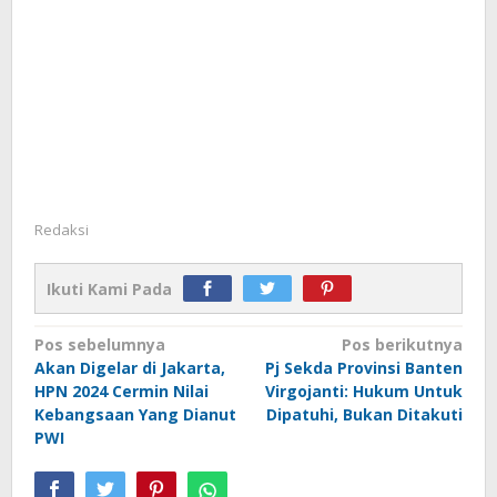
Redaksi
Ikuti Kami Pada
Navigasi
Pos sebelumnya
Pos berikutnya
Akan Digelar di Jakarta,
Pj Sekda Provinsi Banten
pos
HPN 2024 Cermin Nilai
Virgojanti: Hukum Untuk
Kebangsaan Yang Dianut
Dipatuhi, Bukan Ditakuti
PWI