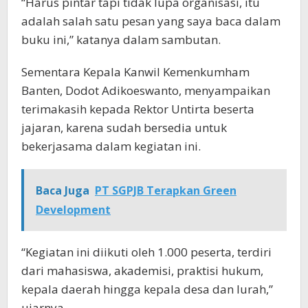
“Harus pintar tapi tidak lupa organisasi, itu
adalah salah satu pesan yang saya baca dalam
buku ini,” katanya dalam sambutan.
Sementara Kepala Kanwil Kemenkumham
Banten, Dodot Adikoeswanto, menyampaikan
terimakasih kepada Rektor Untirta beserta
jajaran, karena sudah bersedia untuk
bekerjasama dalam kegiatan ini.
Baca Juga
PT SGPJB Terapkan Green
Development
“Kegiatan ini diikuti oleh 1.000 peserta, terdiri
dari mahasiswa, akademisi, praktisi hukum,
kepala daerah hingga kepala desa dan lurah,”
ujarnya.