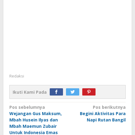
Redaksi
Ikuti Kami Pada
Navigasi
Pos sebelumnya
Pos berikutnya
Wejangan Gus Maksum,
Begini Aktivitas Para
pos
Mbah Husein Ilyas dan
Napi Rutan Bangil
Mbah Maemun Zubair
Untuk Indonesia Emas