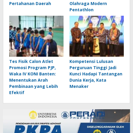
Pertahanan Daerah
Olahraga Modern
Pentathlon
Tes Fisik Calon Atlet
Kompetensi Lulusan
Promosi Program PJP,
Perguruan Tinggi Jadi
Waka IV KONI Banten:
Kunci Hadapi Tantangan
Menentukan Arah
Dunia Kerja, Kata
Pembinaan yang Lebih
Menaker
Efektif