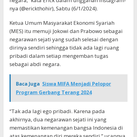
negara,” kata Erick dalam unggahan Instagram-
nya (@erickthohir), Sabtu (6/1/2024).
Ketua Umum Masyarakat Ekonomi Syariah
(MES) itu memuji Jokowi dan Prabowo sebagai
negarawan sejati yang sudah selesai dengan
dirinya sendiri sehingga tidak ada lagi ruang
pribadi dalam setiap mengemban tugas
sebagai abdi negara.
Baca Juga
Siswa MIFA Menjadi Pelopor
Program Gerbang Terang 2024
“Tak ada lagi ego pribadi. Karena pada
akhirnya, dua negarawan sejati ini yang
memastikan kemenangan bangsa Indonesia di
atas kemenangan diri mereka sendiri,” ucapnya.