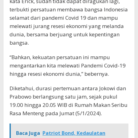
kata Erick, sudah tidak dapat diragukan lagi,
terbukti persatuan membawa bangsa Indonesia
selamat dari pandemi Covid 19 dan mampu
melewati jurang resesi ekonomi yang melanda
dunia, bersama berjuang untuk kepentingan
bangsa.
“Bahkan, kekuatan persatuan ini mampu
mengantarkan kita melewati Pandemi Covid-19
hingga resesi ekonomi dunia,” bebernya.
Diketahui, durasi pertemuan antara Jokowi dan
Prabowo berlangsung satu jam, sejak pukul
19.00 hingga 20.05 WIB di Rumah Makan Seribu
Rasa Menteng pada Jumat (5/1/2024).
Baca Juga
Patriot Bond, Kedaulatan