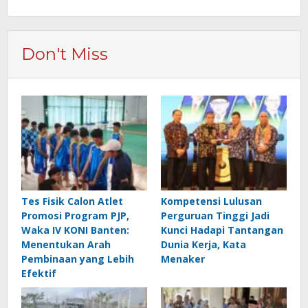
Don't Miss
Tes Fisik Calon Atlet
Kompetensi Lulusan
Promosi Program PJP,
Perguruan Tinggi Jadi
Waka IV KONI Banten:
Kunci Hadapi Tantangan
Menentukan Arah
Dunia Kerja, Kata
Pembinaan yang Lebih
Menaker
Efektif