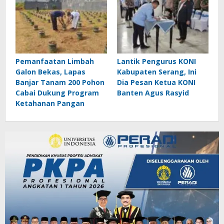
Pemanfaatan Limbah
Lantik Pengurus KONI
Galon Bekas, Lapas
Kabupaten Serang, Ini
Banjar Tanam 200 Pohon
Dia Pesan Ketua KONI
Cabai Dukung Program
Banten Agus Rasyid
Ketahanan Pangan