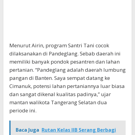
Menurut Airin, program Santri Tani cocok
dilaksanakan di Pandeglang. Sebab daerah ini
memiliki banyak pondok pesantren dan lahan
pertanian. “Pandeglang adalah daerah lumbung
pangan di Banten. Saya sempat datang ke
Cimanuk, potensi lahan pertaniannya luar biasa
dan sangat dikenal kualitas padinya,” ujar
mantan walikota Tangerang Selatan dua
periode ini.
Baca Juga
Rutan Kelas IIB Serang Berbagi