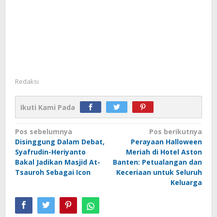
Redaksi
Ikuti Kami Pada
Navigasi
Pos sebelumnya
Pos berikutnya
Disinggung Dalam Debat,
Perayaan Halloween
pos
Syafrudin-Heriyanto
Meriah di Hotel Aston
Bakal Jadikan Masjid At-
Banten: Petualangan dan
Tsauroh Sebagai Icon
Keceriaan untuk Seluruh
Keluarga