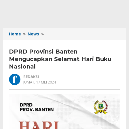
DPRD
Home
»
News
»
Provinsi
Banten
DPRD Provinsi Banten
Mengucapkan
Selamat
Mengucapkan Selamat Hari Buku
Hari
Nasional
Buku
Nasional
REDAKSI
OLEH
JUMAT, 17 MEI 2024
REDAKSI