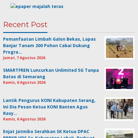
Recent Post
Pemanfaatan Limbah Galon Bekas, Lapas
Banjar Tanam 200 Pohon Cabai Dukung
Progra…
Jumat, 7 Agustus 2026
SMARTFREN Luncurkan Unlimited 5G Tanpa
Batas di Semarang
Kamis, 6 Agustus 2026
Lantik Pengurus KONI Kabupaten Serang,
Ini Dia Pesan Ketua KONI Banten Agus
Rasy…
Kamis, 6 Agustus 2026
Enjat Jatmiko Serahkan SK Ketua DPAC
BPPKB HDS Se-Kabupaten Lebak, Perkuat