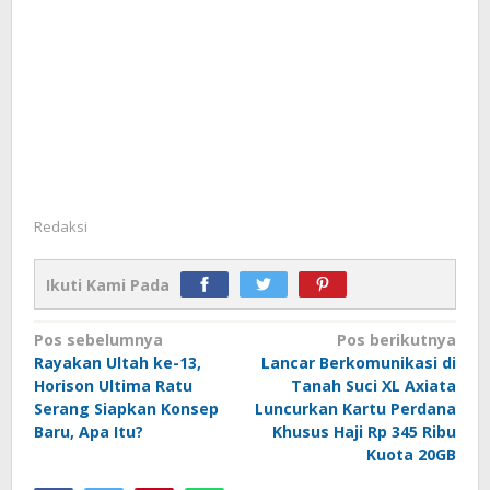
Redaksi
Ikuti Kami Pada
Navigasi
Pos sebelumnya
Pos berikutnya
Rayakan Ultah ke-13,
Lancar Berkomunikasi di
pos
Horison Ultima Ratu
Tanah Suci XL Axiata
Serang Siapkan Konsep
Luncurkan Kartu Perdana
Baru, Apa Itu?
Khusus Haji Rp 345 Ribu
Kuota 20GB