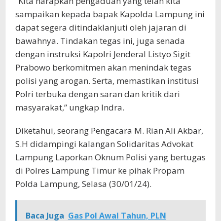
“Kita harapkan pengaduan yang telah kita
sampaikan kepada bapak Kapolda Lampung ini
dapat segera ditindaklanjuti oleh jajaran di
bawahnya. Tindakan tegas ini, juga senada
dengan instruksi Kapolri Jenderal Listyo Sigit
Prabowo berkomitmen akan menindak tegas
polisi yang arogan. Serta, memastikan institusi
Polri terbuka dengan saran dan kritik dari
masyarakat,” ungkap Indra.
Diketahui, seorang Pengacara M. Rian Ali Akbar,
S.H didampingi kalangan Solidaritas Advokat
Lampung Laporkan Oknum Polisi yang bertugas
di Polres Lampung Timur ke pihak Propam
Polda Lampung, Selasa (30/01/24).
Baca Juga
Gas Pol Awal Tahun, PLN