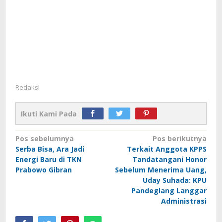
Redaksi
Ikuti Kami Pada
Navigasi
Pos sebelumnya
Pos berikutnya
Serba Bisa, Ara Jadi
Terkait Anggota KPPS
pos
Energi Baru di TKN
Tandatangani Honor
Prabowo Gibran
Sebelum Menerima Uang,
Uday Suhada: KPU
Pandeglang Langgar
Administrasi