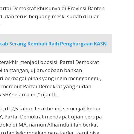
Partai Demokrat khusunya di Provinsi Banten
d, dan terus berjuang meski sudah di luar
.
ab Serang Kembali Raih Penghargaan KASN
terakhir menjadi oposisi, Partai Demokrat
 tantangan, ujian, cobaan bahkan
ri berbagai pihak yang ingin mengganggu,
merebut Partai Demokrat yang sudah
SBY selama ini,” ujar Iti.
i, di 2,5 tahun terakhir ini, semenjak ketua
, Partai Demokrat mendapat ujian berupa
doko di MA, namun Alhamdulillah berkat
an dan kekompakan para kader, kami bisa