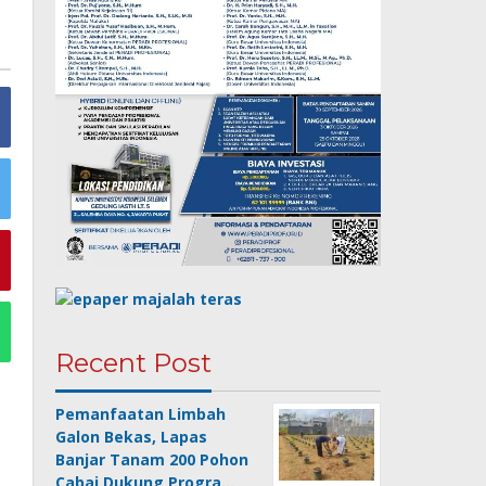
Recent Post
Pemanfaatan Limbah
Galon Bekas, Lapas
Banjar Tanam 200 Pohon
Cabai Dukung Progra…