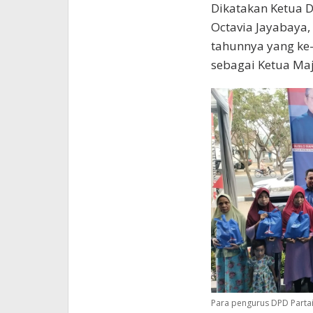
Dikatakan Ketua D
Octavia Jayabaya,
tahunnya yang ke
sebagai Ketua Maje
Para pengurus DPD Parta