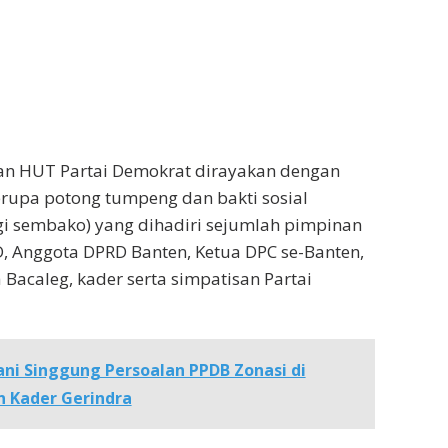
aan HUT Partai Demokrat dirayakan dengan
rupa potong tumpeng dan bakti sosial
i sembako) yang dihadiri sejumlah pimpinan
, Anggota DPRD Banten, Ketua DPC se-Banten,
 Bacaleg, kader serta simpatisan Partai
ni Singgung Persoalan PPDB Zonasi di
 Kader Gerindra