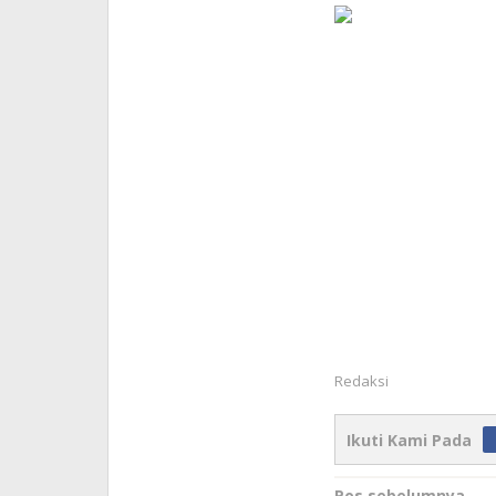
Redaksi
Ikuti Kami Pada
Pos sebelumnya