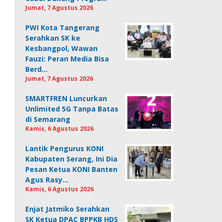
Jumat, 7 Agustus 2026
PWI Kota Tangerang
Serahkan SK ke
Kesbangpol, Wawan
Fauzi: Peran Media Bisa
Berd…
Jumat, 7 Agustus 2026
SMARTFREN Luncurkan
Unlimited 5G Tanpa Batas
di Semarang
Kamis, 6 Agustus 2026
Lantik Pengurus KONI
Kabupaten Serang, Ini Dia
Pesan Ketua KONI Banten
Agus Rasy…
Kamis, 6 Agustus 2026
Enjat Jatmiko Serahkan
SK Ketua DPAC BPPKB HDS