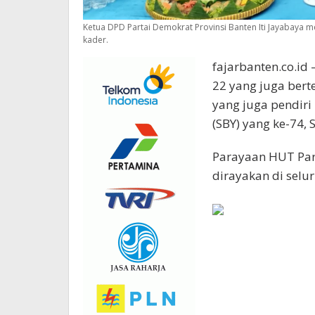
Ketua DPD Partai Demokrat Provinsi Banten Iti Jayabay
kader.
fajarbanten.co.id 
22 yang juga bert
yang juga pendir
(SBY) yang ke-74, 
Parayaan HUT Part
dirayakan di selu