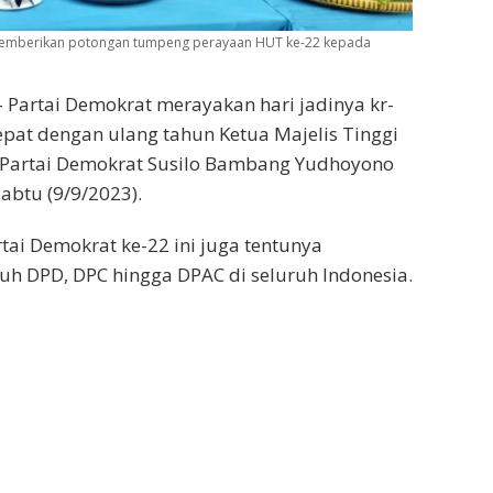
a memberikan potongan tumpeng perayaan HUT ke-22 kepada
– Partai Demokrat merayakan hari jadinya kr-
epat dengan ulang tahun Ketua Majelis Tinggi
i Partai Demokrat Susilo Bambang Yudhoyono
Sabtu (9/9/2023).
ai Demokrat ke-22 ini juga tentunya
ruh DPD, DPC hingga DPAC di seluruh Indonesia.