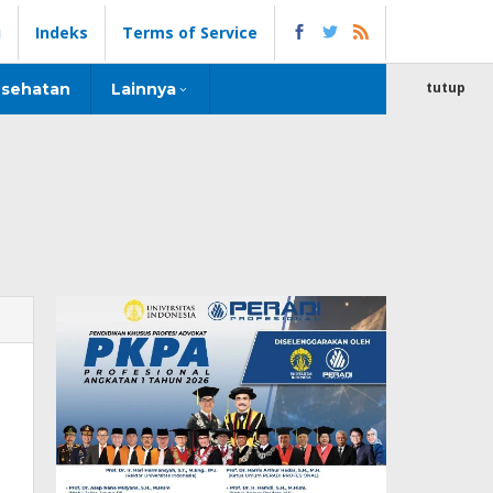
i
Indeks
Terms of Service
tutup
sehatan
Lainnya