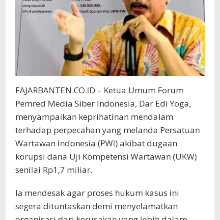
FAJARBANTEN.CO.ID – Ketua Umum Forum
Pemred Media Siber Indonesia, Dar Edi Yoga,
menyampaikan keprihatinan mendalam
terhadap perpecahan yang melanda Persatuan
Wartawan Indonesia (PWI) akibat dugaan
korupsi dana Uji Kompetensi Wartawan (UKW)
senilai Rp1,7 miliar.
Ia mendesak agar proses hukum kasus ini
segera dituntaskan demi menyelamatkan
organisasi dari kerusakan yang lebih dalam.