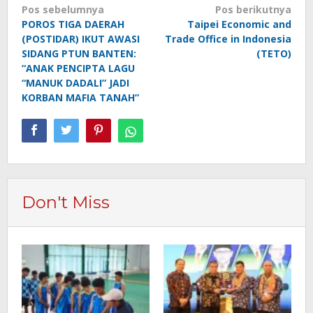
Navigasi
Pos sebelumnya
Pos berikutnya
POROS TIGA DAERAH
Taipei Economic and
pos
(POSTIDAR) IKUT AWASI
Trade Office in Indonesia
SIDANG PTUN BANTEN:
(TETO)
“ANAK PENCIPTA LAGU
“MANUK DADALI” JADI
KORBAN MAFIA TANAH”
Don't Miss