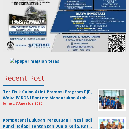
Recent Post
Tes Fisik Calon Atlet Promosi Program PJP,
Waka IV KONI Banten: Menentukan Arah …
Jumat, 7 Agustus 2026
Kompetensi Lulusan Perguruan Tinggi Jadi
Kunci Hadapi Tantangan Dunia Kerja, Kat…