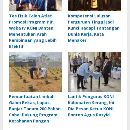
Tes Fisik Calon Atlet
Kompetensi Lulusan
Promosi Program PJP,
Perguruan Tinggi Jadi
Waka IV KONI Banten:
Kunci Hadapi Tantangan
Menentukan Arah
Dunia Kerja, Kata
Pembinaan yang Lebih
Menaker
Efektif
Pemanfaatan Limbah
Lantik Pengurus KONI
Galon Bekas, Lapas
Kabupaten Serang, Ini
Banjar Tanam 200 Pohon
Dia Pesan Ketua KONI
Cabai Dukung Program
Banten Agus Rasyid
Ketahanan Pangan