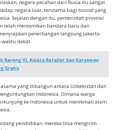
jelaskan, negara pecahan dari Rusia itu sangat
adap negara luar, terutama bagi tourist yang
esia. Sejalan dengan itu, pemerintah provinsi
 telah meresmikan bandara baru dan
menyiapkan penerbangan langsung Jakarta-
waktu dekat.
k Bareng XL Axiata Retailer dan Karyawan
g Gratis
rjasama yang dibangun antara Uzbekistan dan
menguntungkan Indonesia. Dimana warga
erkunjung ke Indonesia untuk menikmati alam
esia.
bidang pendidikan, mereka bisa mengirim