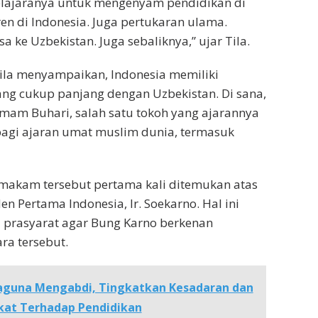
lajaranya untuk mengenyam pendidikan di
en di Indonesia. Juga pertukaran ulama.
sa ke Uzbekistan. Juga sebaliknya,” ujar Tila.
 Tila menyampaikan, Indonesia memiliki
ng cukup panjang dengan Uzbekistan. Di sana,
mam Buhari, salah satu tokoh yang ajarannya
bagi ajaran umat muslim dunia, termasuk
 makam tersebut pertama kali ditemukan atas
n Pertama Indonesia, Ir. Soekarno. Hal ini
 prasyarat agar Bung Karno berkenan
ra tersebut.
guna Mengabdi, Tingkatkan Kesadaran dan
kat Terhadap Pendidikan