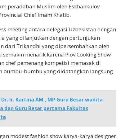
am peradaban Muslim oleh Eskhankulov
rovincial Chief Imam Khatib.
ness meeting antara delegasi Uzbekistan dengan
ia yang dilanjutkan dengan pertunjukan
n dari Trikandhi yang dipersembahkan oleh
ra semakin menarik karena Plov Cooking Show
n chef pemenang kompetisi memasak di
an bumbu-bumbu yang didatangkan langsung
 Dr. Ir. Kartina AM., MP Guru Besar wanita
a dan Guru Besar pertama Fakultas
rta
gan modest fashion show karya-karya designer