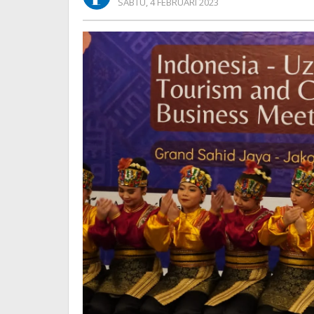
OLEH
SABTU, 4 FEBRUARI 2023
REDAKSI