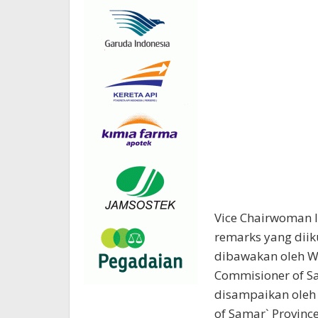
Vice Chairwoman 
remarks yang diik
dibawakan oleh W
Commisioner of S
disampaikan oleh 
of Samar` Provinc