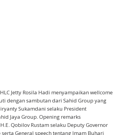
IHLC Jetty Rosila Hadi menyampaikan wellcome
uti dengan sambutan dari Sahid Group yang
iryanty Sukamdani selaku President
ahid Jaya Group. Opening remarks
H.E. Qobilov Rustam selaku Deputy Governor
e serta General speech tentang Imam Buhari