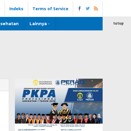
i
Indeks
Terms of Service
tutup
sehatan
Lainnya