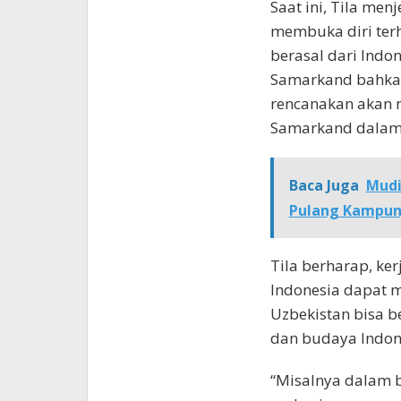
Saat ini, Tila men
membuka diri terh
berasal dari Indon
Samarkand bahkan
rencanakan akan 
Samarkand dalam 
Baca Juga
Mudi
Pulang Kampun
Tila berharap, ke
Indonesia dapat 
Uzbekistan bisa b
dan budaya Indon
“Misalnya dalam 