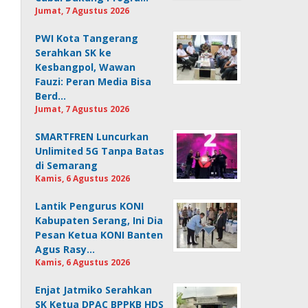
Jumat, 7 Agustus 2026
PWI Kota Tangerang
Serahkan SK ke
Kesbangpol, Wawan
Fauzi: Peran Media Bisa
Berd…
Jumat, 7 Agustus 2026
SMARTFREN Luncurkan
Unlimited 5G Tanpa Batas
di Semarang
Kamis, 6 Agustus 2026
Lantik Pengurus KONI
Kabupaten Serang, Ini Dia
Pesan Ketua KONI Banten
Agus Rasy…
Kamis, 6 Agustus 2026
Enjat Jatmiko Serahkan
SK Ketua DPAC BPPKB HDS