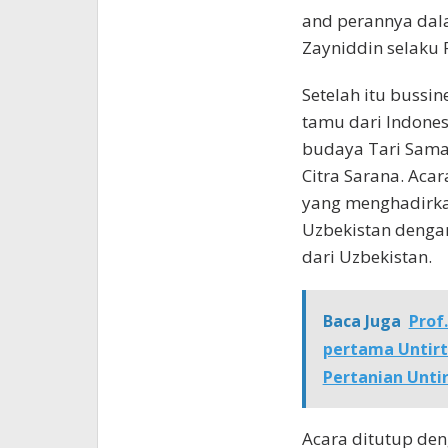
and perannya dal
Zayniddin selaku P
Setelah itu bussi
tamu dari Indones
budaya Tari Sama
Citra Sarana. Aca
yang menghadirka
Uzbekistan deng
dari Uzbekistan.
Baca Juga
Prof.
pertama Untirt
Pertanian Unti
Acara ditutup den