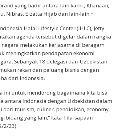
brand yang hadir antara lain kami., Khanaan,
u, Nibras, Elzatta Hijab dan lain-lain.*
donesia Halal Lifestyle Center (IHLC), Jetty
takan agenda tersebut digelar dalam rangka
negara melakukan kerjasama di beragam
ntuk meningkatkan pendapatan ekonomi
ara. Sebanyak 18 delegasi dari Uzbekistan
mukan rekan dan peluang bisnis dengan
ha dari Indonesia.
ra ini untuk mendorong bagaimana kita bisa
ma antara Indonesia dengan Uzbekistan dalam
i dari tourism, culiner, pendidikan, economy
g-bidang yang lain,” kata Tila-sapaan
/2/23).