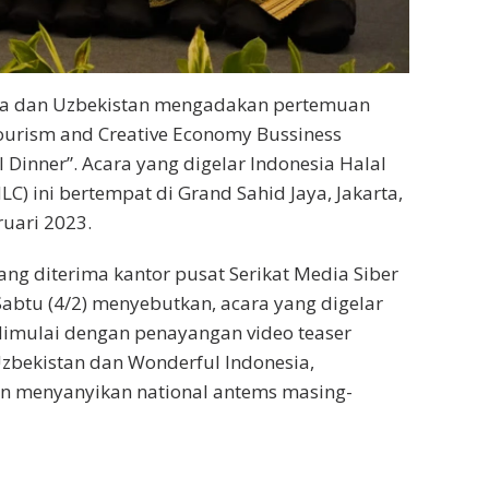
ia dan Uzbekistan mengadakan pertemuan
ourism and Creative Economy Bussiness
 Dinner”. Acara yang digelar Indonesia Halal
HLC) ini bertempat di Grand Sahid Jaya, Jakarta,
uari 2023.
ang diterima kantor pusat Serikat Media Siber
 Sabtu (4/2) menyebutkan, acara yang digelar
, dimulai dengan penayangan video teaser
Uzbekistan dan Wonderful Indonesia,
an menyanyikan national antems masing-