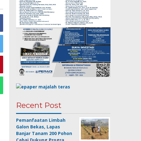
Recent Post
Pemanfaatan Limbah
Galon Bekas, Lapas
Banjar Tanam 200 Pohon
Cabai Dukung Progra…