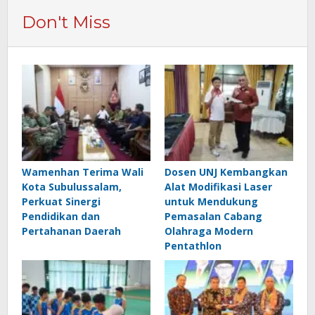
Don't Miss
Wamenhan Terima Wali
Dosen UNJ Kembangkan
Kota Subulussalam,
Alat Modifikasi Laser
Perkuat Sinergi
untuk Mendukung
Pendidikan dan
Pemasalan Cabang
Pertahanan Daerah
Olahraga Modern
Pentathlon