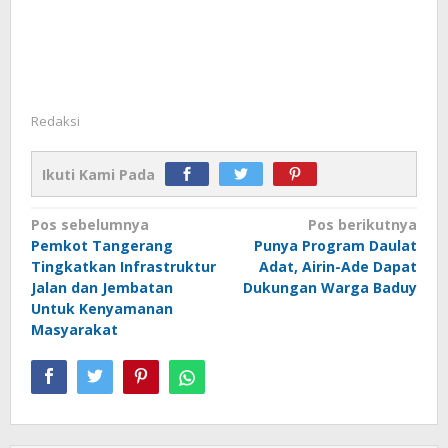
Redaksi
Ikuti Kami Pada
Navigasi
Pos sebelumnya
Pos berikutnya
Pemkot Tangerang
Punya Program Daulat
pos
Tingkatkan Infrastruktur
Adat, Airin-Ade Dapat
Jalan dan Jembatan
Dukungan Warga Baduy
Untuk Kenyamanan
Masyarakat