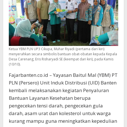
Ketua YBM PLN UP3 Cikupa, Muhar Riyadi (pertama dari kiri)
menyerahkan secara simbolis bantuan obat-obatan kepada Kepala
Desa Carenang, Eris Risharyadi SE (keempat dari kiri), pada Kamis
(10/10).
Fajarbanten.co.id – Yayasan Baitul Mal (YBM) PT
PLN (Persero) Unit Induk Distribusi (UID) Banten
kembali melaksanakan kegiatan Penyaluran
Bantuan Layanan Kesehatan berupa
pengecekan tensi darah, pengecekan gula
darah, asam urat dan kolesterol untuk warga
kurang mampu guna meningkatkan kepedulian