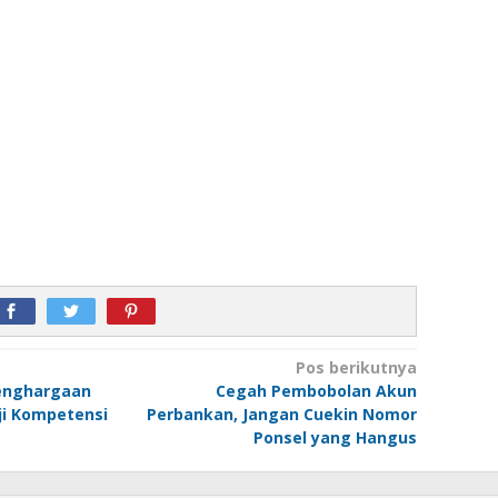
Pos berikutnya
Penghargaan
Cegah Pembobolan Akun
i Kompetensi
Perbankan, Jangan Cuekin Nomor
Ponsel yang Hangus