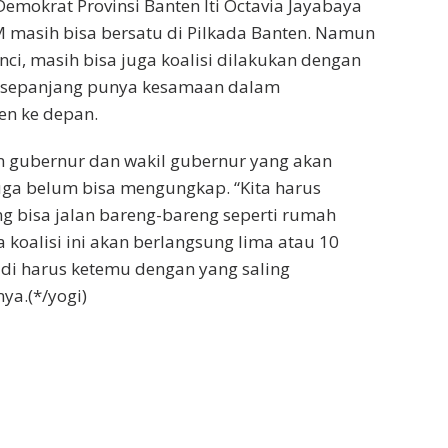
Demokrat Provinsi Banten Iti Octavia Jayabaya
masih bisa bersatu di Pilkada Banten. Namun
nci, masih bisa juga koalisi dilakukan dengan
in, sepanjang punya kesamaan dalam
n ke depan.
on gubernur dan wakil gubernur yang akan
juga belum bisa mengungkap. “Kita harus
g bisa jalan bareng-bareng seperti rumah
 koalisi ini akan berlangsung lima atau 10
adi harus ketemu dengan yang saling
ya.(*/yogi)