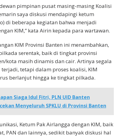
 dewan pimpinan pusat masing-masing Koalisi
emarin saya diskusi mendapingi ketum
to) di beberapa kegiatan bahwa menjadi
dengan KIM,” kata Airin kepada para wartawan.
ngan KIM Provinsi Banten ini menambahkan,
pilkada serentak, baik di tingkat provinsi
kota masih dinamis dan cair. Artinya segala
erjadi, tetapi dalam proses koalisi, KIM
erus berlanjut hingga ke tingkat pilkada.
iapan Siaga Idul Fitri, PLN UID Banten
ekan Menyeluruh SPKLU di Provinsi Banten
nikasi, Ketum Pak Airlangga dengan KIM, baik
, PAN dan lainnya, sedikit banyak diskusi hal