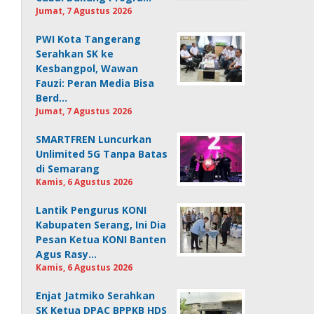
Jumat, 7 Agustus 2026
PWI Kota Tangerang
Serahkan SK ke
Kesbangpol, Wawan
Fauzi: Peran Media Bisa
Berd…
Jumat, 7 Agustus 2026
SMARTFREN Luncurkan
Unlimited 5G Tanpa Batas
di Semarang
Kamis, 6 Agustus 2026
Lantik Pengurus KONI
Kabupaten Serang, Ini Dia
Pesan Ketua KONI Banten
Agus Rasy…
Kamis, 6 Agustus 2026
Enjat Jatmiko Serahkan
SK Ketua DPAC BPPKB HDS