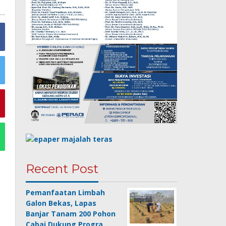
Recent Post
Pemanfaatan Limbah
Galon Bekas, Lapas
Banjar Tanam 200 Pohon
Cabai Dukung Progra…