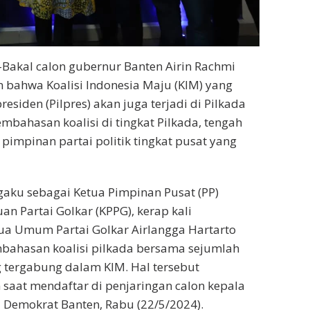
 -Bakal calon gubernur Banten Airin Rachmi
bahwa Koalisi Indonesia Maju (KIM) yang
presiden (Pilpres) akan juga terjadi di Pilkada
mbahasan koalisi di tingkat Pilkada, tengah
pimpinan partai politik tingkat pusat yang
aku sebagai Ketua Pimpinan Pusat (PP)
n Partai Golkar (KPPG), kerap kali
a Umum Partai Golkar Airlangga Hartarto
bahasan koalisi pilkada bersama sejumlah
 tergabung dalam KIM. Hal tersebut
 saat mendaftar di penjaringan calon kepala
 Demokrat Banten, Rabu (22/5/2024).