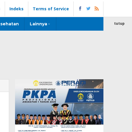
i
Indeks
Terms of Service
tutup
sehatan
Lainnya