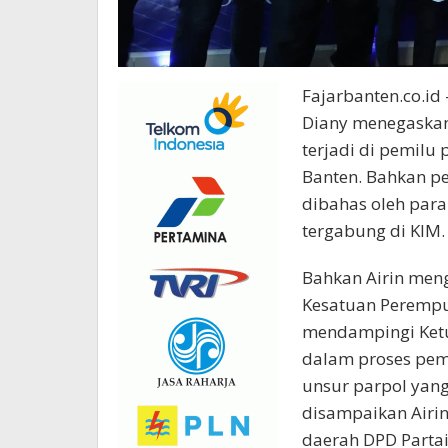
Fajarbanten.co.id
Diany menegaskan 
terjadi di pemilu 
Banten. Bahkan pe
dibahas oleh para 
tergabung di KIM.
Bahkan Airin meng
Kesatuan Perempua
mendampingi Ketu
dalam proses pem
unsur parpol yang
disampaikan Airin
daerah DPD Partai