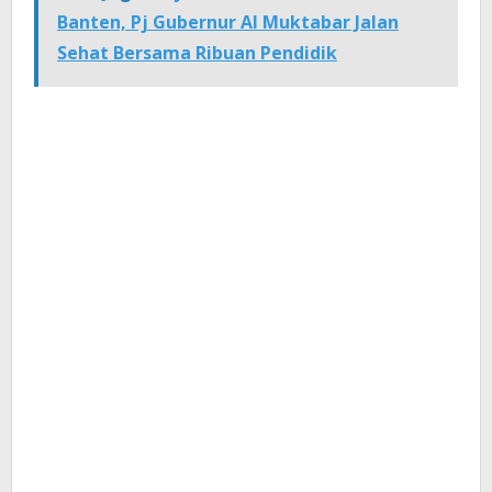
Banten, Pj Gubernur Al Muktabar Jalan
Sehat Bersama Ribuan Pendidik