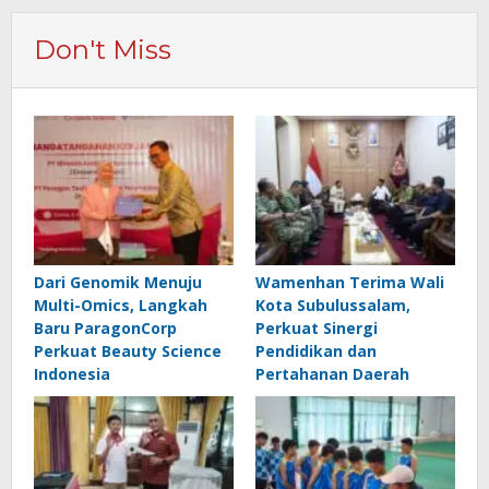
Don't Miss
Dari Genomik Menuju
Wamenhan Terima Wali
Multi-Omics, Langkah
Kota Subulussalam,
Baru ParagonCorp
Perkuat Sinergi
Perkuat Beauty Science
Pendidikan dan
Indonesia
Pertahanan Daerah