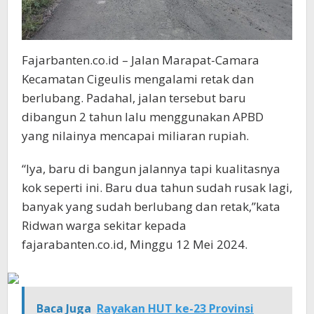
Fajarbanten.co.id – Jalan Marapat-Camara
Kecamatan Cigeulis mengalami retak dan
berlubang. Padahal, jalan tersebut baru
dibangun 2 tahun lalu menggunakan APBD
yang nilainya mencapai miliaran rupiah.
“Iya, baru di bangun jalannya tapi kualitasnya
kok seperti ini. Baru dua tahun sudah rusak lagi,
banyak yang sudah berlubang dan retak,”kata
Ridwan warga sekitar kepada
fajarabanten.co.id, Minggu 12 Mei 2024.
Baca Juga
Rayakan HUT ke-23 Provinsi