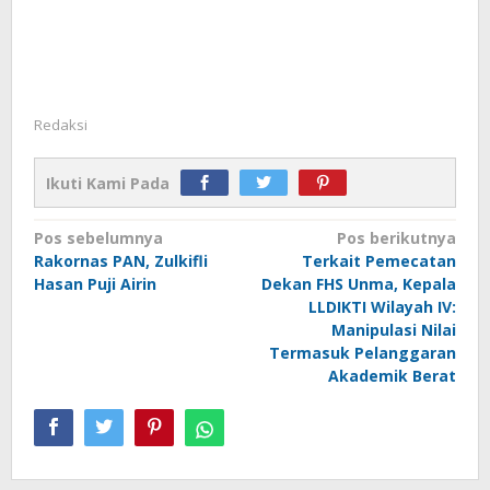
Redaksi
Ikuti Kami Pada
Navigasi
Pos sebelumnya
Pos berikutnya
Rakornas PAN, Zulkifli
Terkait Pemecatan
pos
Hasan Puji Airin
Dekan FHS Unma, Kepala
LLDIKTI Wilayah IV:
Manipulasi Nilai
Termasuk Pelanggaran
Akademik Berat