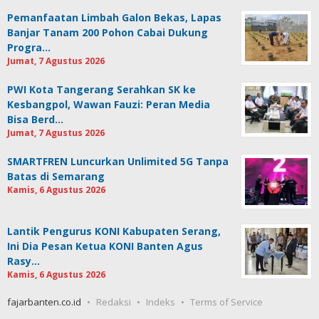
Pemanfaatan Limbah Galon Bekas, Lapas
Banjar Tanam 200 Pohon Cabai Dukung
Progra…
Jumat, 7 Agustus 2026
PWI Kota Tangerang Serahkan SK ke
Kesbangpol, Wawan Fauzi: Peran Media
Bisa Berd…
Jumat, 7 Agustus 2026
SMARTFREN Luncurkan Unlimited 5G Tanpa
Batas di Semarang
Kamis, 6 Agustus 2026
Lantik Pengurus KONI Kabupaten Serang,
Ini Dia Pesan Ketua KONI Banten Agus
Rasy…
Kamis, 6 Agustus 2026
fajarbanten.co.id
Redaksi
Indeks
Terms of Service