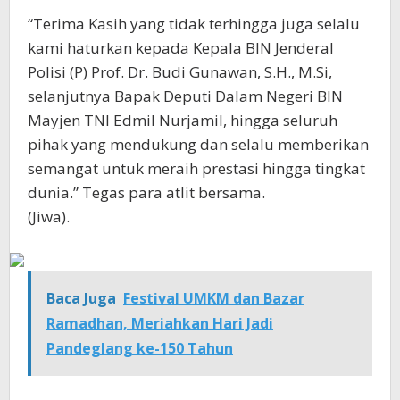
“Terima Kasih yang tidak terhingga juga selalu
kami haturkan kepada Kepala BIN Jenderal
Polisi (P) Prof. Dr. Budi Gunawan, S.H., M.Si,
selanjutnya Bapak Deputi Dalam Negeri BIN
Mayjen TNI Edmil Nurjamil, hingga seluruh
pihak yang mendukung dan selalu memberikan
semangat untuk meraih prestasi hingga tingkat
dunia.” Tegas para atlit bersama.
(Jiwa).
Baca Juga
Festival UMKM dan Bazar
Ramadhan, Meriahkan Hari Jadi
Pandeglang ke-150 Tahun