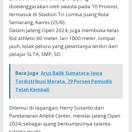
diselenggarakan oleh swasta pada 10 Provinsi,
termasuk di Stadion Tri Lomba Juang Kota
Semarang, Kamis (25/6).
Dalam Jateng Open 2024, juga membuka kelas
Kid athletic 60 meter, lari 1000 meter, lompat
jauh, tolak peluru yang pesertanya terdiri dari
pelajar SLTA, SMP, SD.
Baca Juga
Arus Balik Sumatera-Jawa
Terdistribusi Merata, 79 Persen Pemudik
Telah Kembali
Ditemui di lapangan, Herry Susanto dari
Pandanaran Atletik Center, menilai Jateng Open
2024, sebagai ajang berkumpulnya talenta-
talenta muda.