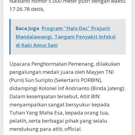
Naibaho nomor 5.000 meter putri dengan waktu
17:26.78 detik,
Baca Juga
Program "Halo Doc" Prajurit
Mandalawangi, Tangani Penyakit Infeksi
di Kaki Anius Sani
Upacara Penghormatan Pemenang, dilakukan
pengalungan medali juara oleh Mayjen TNI
(Purn) Sun Suripto (Sekertaris PORBIN),
didampingi Kolonel Inf Andrianto (Binda Jateng).
Dalam kesempatan tersebut, Atlit BIN
menyampaikan sangat bersyukur kepada
Tuhan Yang Maha Esa, kepada orang tua,
pelatih, serta berbagai pihak yang selalu
mendukung para atlit, official.