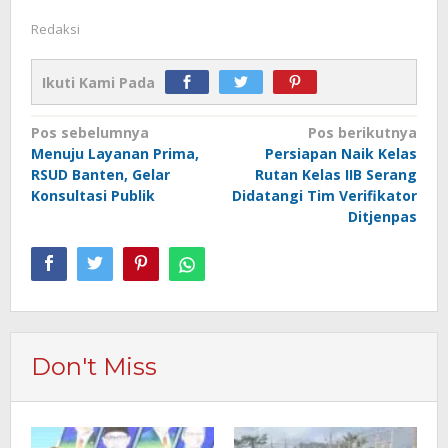
Redaksi
Ikuti Kami Pada
Navigasi
Pos sebelumnya
Pos berikutnya
Menuju Layanan Prima,
Persiapan Naik Kelas
pos
RSUD Banten, Gelar
Rutan Kelas IIB Serang
Konsultasi Publik
Didatangi Tim Verifikator
Ditjenpas
Don't Miss