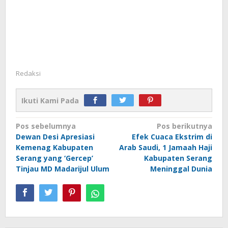
Redaksi
Ikuti Kami Pada
Navigasi
Pos sebelumnya
Pos berikutnya
Dewan Desi Apresiasi
Efek Cuaca Ekstrim di
pos
Kemenag Kabupaten
Arab Saudi, 1 Jamaah Haji
Serang yang ‘Gercep’
Kabupaten Serang
Tinjau MD Madarijul Ulum
Meninggal Dunia