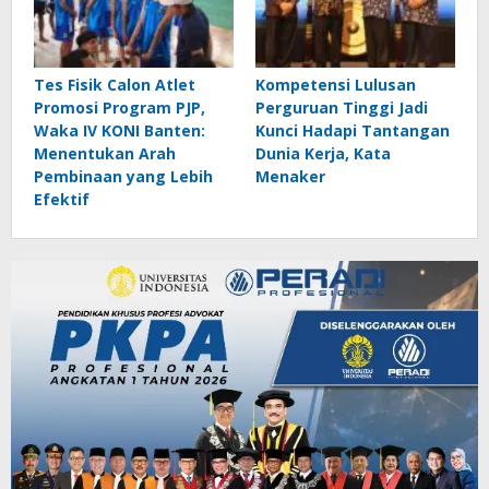
Tes Fisik Calon Atlet
Kompetensi Lulusan
Promosi Program PJP,
Perguruan Tinggi Jadi
Waka IV KONI Banten:
Kunci Hadapi Tantangan
Menentukan Arah
Dunia Kerja, Kata
Pembinaan yang Lebih
Menaker
Efektif